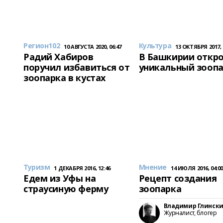
Регион102
Культура
10 АВГУСТА 2020, 06:47
13 ОКТЯБРЯ 2017, 
Радий Хабиров
В Башкирии откро
поручил избавиться от
уникальный зооп
зоопарка в кустах
Туризм
Мнение
1 ДЕКАБРЯ 2016, 12:46
14 ИЮЛЯ 2016, 04:0
Едем из Уфы на
Рецепт создания
страусиную ферму
зоопарка
Владимир Глинск
Журналист, блогер