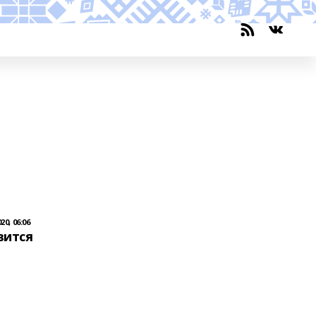
20, 06:06
вится