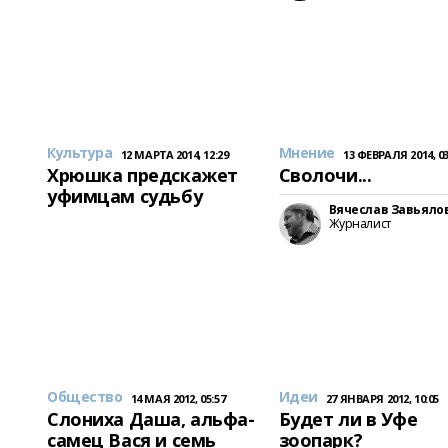
Культура
Мнение
12 МАРТА 2014, 12:29
13 ФЕВРАЛЯ 2014, 03
Хрюшка предскажет
Сволочи...
уфимцам судьбу
Вячеслав Завьяло
Журналист
Общество
Идеи
14 МАЯ 2012, 05:57
27 ЯНВАРЯ 2012, 10:05
Слониха Даша, альфа-
Будет ли в Уфе
самец Вася и семь
зоопарк?