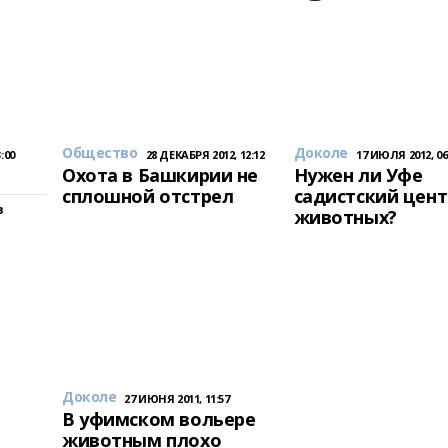
Общество
Доколе
:00
28 ДЕКАБРЯ 2012, 12:12
17 ИЮЛЯ 2012, 06
Охота в Башкирии не
Нужен ли Уфе
сплошной отстрел
садистский цент
в
животных?
Доколе
27 ИЮНЯ 2011, 11:57
В уфимском вольере
животным плохо