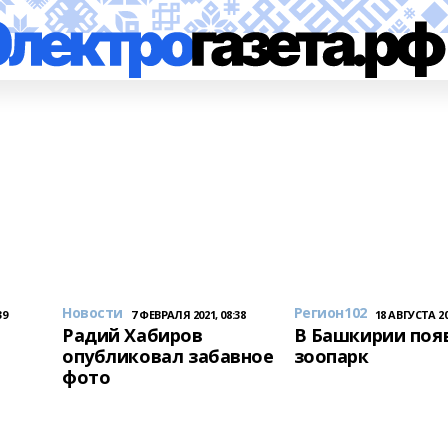
Новости
Регион102
39
7 ФЕВРАЛЯ 2021, 08:38
18 АВГУСТА 20
Радий Хабиров
В Башкирии поя
опубликовал забавное
зоопарк
фото