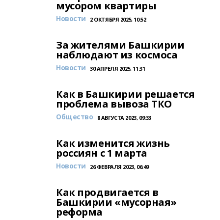
мусором квартиры
Новости
2 ОКТЯБРЯ 2025, 10:52
За жителями Башкирии
наблюдают из космоса
Новости
30 АПРЕЛЯ 2025, 11:31
Как в Башкирии решается
проблема вывоза ТКО
Общество
8 АВГУСТА 2023, 09:33
Как изменится жизнь
россиян с 1 марта
Новости
26 ФЕВРАЛЯ 2023, 06:49
Как продвигается в
Башкирии «мусорная»
реформа