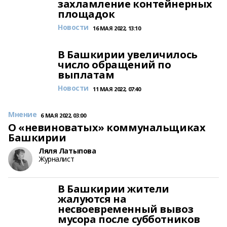
захламление контейнерных
площадок
Новости
16 МАЯ 2022, 13:10
В Башкирии увеличилось
число обращений по
выплатам
Новости
11 МАЯ 2022, 07:40
Мнение
6 МАЯ 2022, 03:00
О «невиноватых» коммунальщиках
Башкирии
Ляля Латыпова
Журналист
В Башкирии жители
жалуются на
несвоевременный вывоз
мусора после субботников