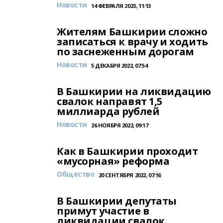
Новости
14 ФЕВРАЛЯ 2023, 11:13
Жителям Башкирии сложно
записаться к врачу и ходить
по заснеженным дорогам
Новости
5 ДЕКАБРЯ 2022, 07:54
В Башкирии на ликвидацию
свалок направят 1,5
миллиарда рублей
Новости
26 НОЯБРЯ 2022, 09:17
Как в Башкирии проходит
«мусорная» реформа
Общество
20 СЕНТЯБРЯ 2022, 07:16
В Башкирии депутаты
примут участие в
ликвидации свалок