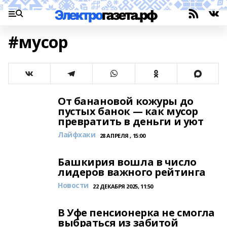
#мусор
От банановой кожуры до
пустых банок — как мусор
превратить в деньги и уют
Лайфхаки
28 АПРЕЛЯ , 15:00
Башкирия вошла в число
лидеров важного рейтинга
Новости
22 ДЕКАБРЯ 2025, 11:50
В Уфе пенсионерка не смогла
выбраться из забитой