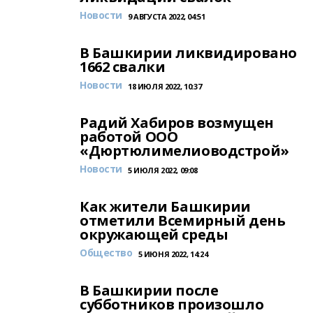
Новости
9 АВГУСТА 2022, 04:51
В Башкирии ликвидировано
1662 свалки
Новости
18 ИЮЛЯ 2022, 10:37
Радий Хабиров возмущен
работой ООО
«Дюртюлимелиоводстрой»
Новости
5 ИЮЛЯ 2022, 09:08
Как жители Башкирии
отметили Всемирный день
окружающей среды
Общество
5 ИЮНЯ 2022, 14:24
В Башкирии после
субботников произошло