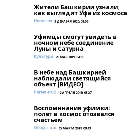
Жители Башкирии узнали,
как выглядит Уфа из космоса
Новости
3 ДЕКАБРЯ 2020, 08:06
Уфимцы смогут увидеть в
ночном небе соединение
Луны и Сатурна
Культура
20 МАЯ 2019, 04:36
В небе над Башкирией
наблюдали светящийся
объект [ВИДЕО]
Регион102
12 АПРЕЛЯ 2019, 08:27
Воспоминания уфимки:
полет в космос отозвался
счастьем
Общество
27 МАРТА 2019, 09:43