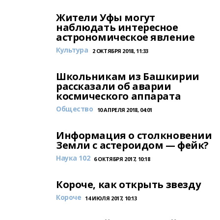
Жители Уфы могут
наблюдать интересное
астрономическое явление
Культура
2 ОКТЯБРЯ 2018, 11:33
Школьникам из Башкирии
рассказали об аварии
космического аппарата
Общество
10 АПРЕЛЯ 2018, 04:01
Информация о столкновении
Земли с астероидом — фейк?
Наука 102
6 ОКТЯБРЯ 2017, 10:18
Короче, как открыть звезду
Короче
14 ИЮЛЯ 2017, 10:13