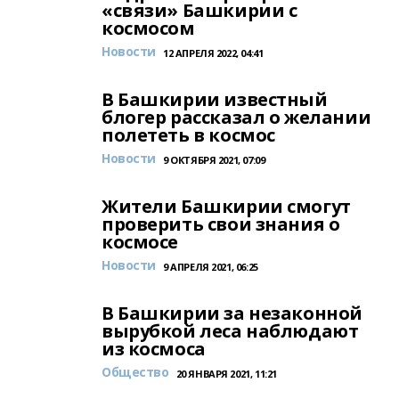
«связи» Башкирии с
космосом
Новости
12 АПРЕЛЯ 2022, 04:41
В Башкирии известный
блогер рассказал о желании
полететь в космос
Новости
9 ОКТЯБРЯ 2021, 07:09
Жители Башкирии смогут
проверить свои знания о
космосе
Новости
9 АПРЕЛЯ 2021, 06:25
В Башкирии за незаконной
вырубкой леса наблюдают
из космоса
Общество
20 ЯНВАРЯ 2021, 11:21