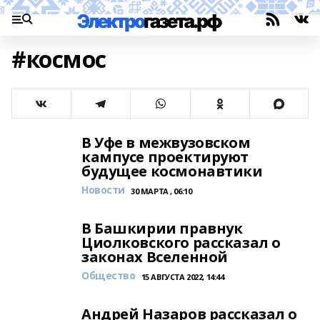
#космос
В Уфе в межвузовском
кампусе проектируют
будущее космонавтики
Новости
30 МАРТА , 06:10
В Башкирии правнук
Циолковского рассказал о
законах Вселенной
Общество
15 АВГУСТА 2022, 14:44
Андрей Назаров рассказал о