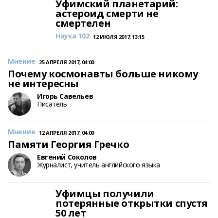
Уфимский планетарий:
астероид смерти не
смертелен
Наука 102
12 ИЮЛЯ 2017, 13:15
Мнение
25 АПРЕЛЯ 2017, 04:00
Почему космонавты больше никому
не интересны
Игорь Савельев
Писатель
Мнение
12 АПРЕЛЯ 2017, 04:00
Памяти Георгия Гречко
Евгений Соколов
Журналист, учитель английского языка
Уфимцы получили
потерянные открытки спустя
50 лет