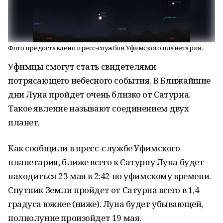
Фото предоставлено пресс-службой Уфимского планетария.
Уфимцы смогут стать свидетелями
потрясающего небесного события. В Ближайшие
дни Луна пройдет очень близко от Сатурна.
Такое явление называют соединением двух
планет.
Как сообщили в пресс-службе Уфимского
планетария, ближе всего к Сатурну Луна будет
находиться 23 мая в 2:42 по уфимскому времени.
Спутник Земли пройдет от Сатурна всего в 1,4
градуса южнее (ниже). Луна будет убывающей,
полнолуние произойдет 19 мая.