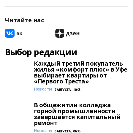
Читайте нас
Выбор редакции
Каждый третий покупатель
жилья «комфорт плюс» в Уфе
выбирает квартиры от
«Первого Треста»
Новости
7 АВГУСТА , 10:05
В общежитии колледжа
горной промышленности
завершается капитальный
ремонт
Новости
6 АВГУСТА , 06:15