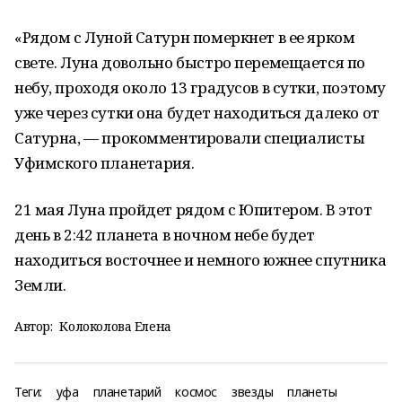
«Рядом с Луной Сатурн померкнет в ее ярком
свете. Луна довольно быстро перемещается по
небу, проходя около 13 градусов в сутки, поэтому
уже через сутки она будет находиться далеко от
Сатурна, — прокомментировали специалисты
Уфимского планетария.
21 мая Луна пройдет рядом с Юпитером. В этот
день в 2:42 планета в ночном небе будет
находиться восточнее и немного южнее спутника
Земли.
Автор:
Колоколова Елена
Теги:
уфа
планетарий
космос
звезды
планеты