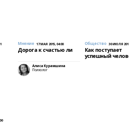
Мнение
Общество
51
17 МАЯ 2015, 04:00
30 ИЮЛЯ 2014
Дорога к счастью ли
Как поступает
успешный челов
Алиса Курамшина
Психолог
00