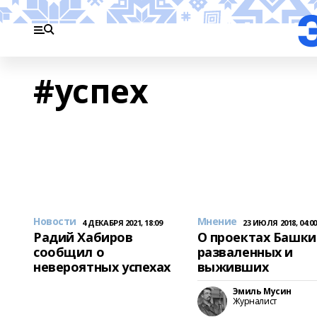
#успех
Новости
Мнение
4 ДЕКАБРЯ 2021, 18:09
23 ИЮЛЯ 2018, 04:0
Радий Хабиров
О проектах Башки
сообщил о
разваленных и
невероятных успехах
выживших
Эмиль Мусин
Журналист