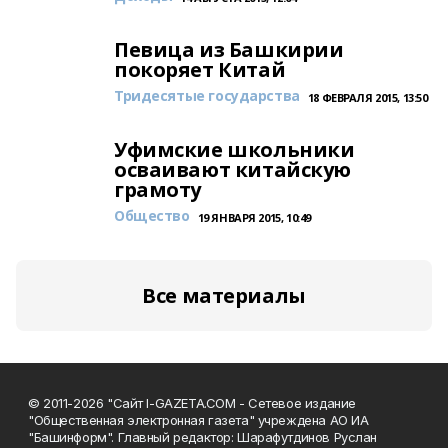
Певица из Башкирии
покоряет Китай
Тридесятые государства
18 ФЕВРАЛЯ 2015, 13:50
Уфимские школьники
осваивают китайскую
грамоту
Общество
19 ЯНВАРЯ 2015, 10:49
Все материалы
© 2011-2026 "Сайт I-GAZETA.COM - Сетевое издание
"Общественная электронная газета" учреждена АО ИА
"Башинформ". Главный редактор: Шарафутдинов Руслан