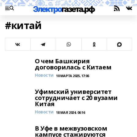
#китай
О чем Башкирия
договорилась с Китаем
Новости
10 МАРТА 2025, 17:06
Уфимский университет
сотрудничает с 20 вузами
Китая
Новости
18 МАЯ 2024, 06:16
В Уфе в межвузовском
кампусе стажируются