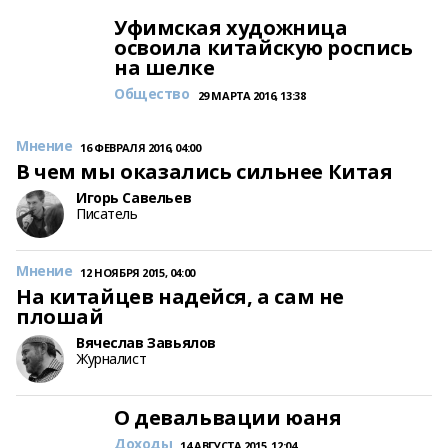
Уфимская художница
освоила китайскую роспись
на шелке
Общество
29 МАРТА 2016, 13:38
Мнение
16 ФЕВРАЛЯ 2016, 04:00
В чем мы оказались сильнее Китая
Игорь Савельев
Писатель
Мнение
12 НОЯБРЯ 2015, 04:00
На китайцев надейся, а сам не
плошай
Вячеслав Завьялов
Журналист
О девальвации юаня
Доходы
14 АВГУСТА 2015, 12:04