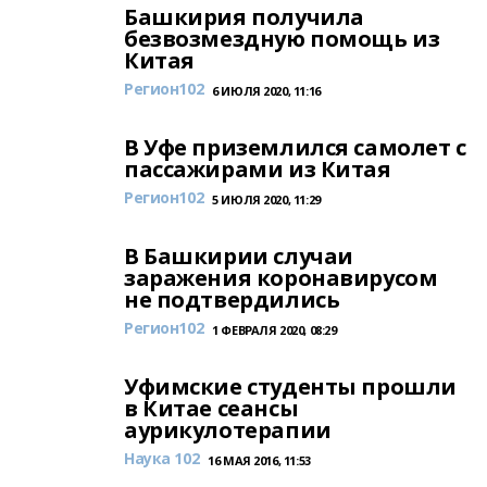
Башкирия получила
безвозмездную помощь из
Китая
Регион102
6 ИЮЛЯ 2020, 11:16
В Уфе приземлился самолет с
пассажирами из Китая
Регион102
5 ИЮЛЯ 2020, 11:29
В Башкирии случаи
заражения коронавирусом
не подтвердились
Регион102
1 ФЕВРАЛЯ 2020, 08:29
Уфимские студенты прошли
в Китае сеансы
аурикулотерапии
Наука 102
16 МАЯ 2016, 11:53