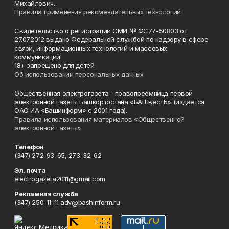
Михайлович.
Правила применения рекомендательных технологий
Свидетельство о регистрации СМИ № ФС77-50803 от
27.07.2012 выдано Федеральной службой по надзору в сфере
связи, информационных технологий и массовых
коммуникаций.
18+ запрещено для детей.
Об использовании персональных данных
Общественная электрогазета - правопреемница первой
электронной газеты Башкортостана «БАШвестЪ» (издается
ОАО ИА «Башинформ» с 2001 года).
Правила использования материалов «Общественной
электронной газеты»
Телефон
(347) 272-93-65, 273-32-62
Эл. почта
electrogazeta2011@gmail.com
Рекламная служба
(347) 250-11-11 adv@bashinform.ru