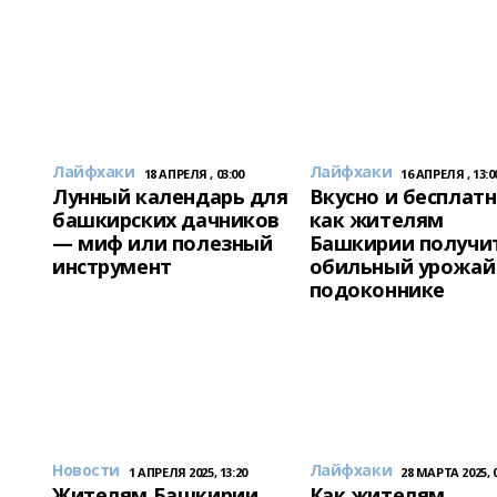
Лайфхаки
Лайфхаки
18 АПРЕЛЯ , 03:00
16 АПРЕЛЯ , 13:0
Лунный календарь для
Вкусно и бесплат
башкирских дачников
как жителям
— миф или полезный
Башкирии получи
инструмент
обильный урожай
подоконнике
Новости
Лайфхаки
1 АПРЕЛЯ 2025, 13:20
28 МАРТА 2025, 0
Жителям Башкирии
Как жителям