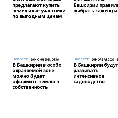
предлагают купить
Башкирии правил
земельные участники
выбрать саженцы
по выгодным ценам
Новости
Новости
29 ИЮНЯ 2021, 06:36
26 НОЯБРЯ 2020, 16
В Башкирии в особо
В Башкирии буду
охраняемой зоне
развивать
можно будет
интенсивное
оформить землю в
садоводство
собственность