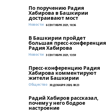
По поручению Радия
Хабирова в Башкирии
достраивают мост
Новости
6 СЕНТЯБРЯ 2021, 18:36
В Башкирии пройдет
большая пресс-конференция
Радия Хабирова
Новости
3 СЕНТЯБРЯ 2021, 13:59
Пресс-конференцию Радия
Хабирова комментируют
жители Башкирии
Общество
30 ДЕКАБРЯ 2020, 08:23
Радий Хабиров рассказал,
почему у него бодрое
настроение