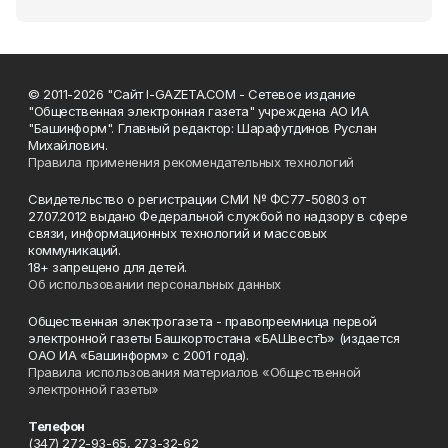
© 2011-2026 "Сайт I-GAZETA.COM - Сетевое издание
"Общественная электронная газета" учреждена АО ИА
"Башинформ". Главный редактор: Шарафутдинов Руслан
Михайлович.
Правила применения рекомендательных технологий
Свидетельство о регистрации СМИ № ФС77-50803 от
27.07.2012 выдано Федеральной службой по надзору в сфере
связи, информационных технологий и массовых
коммуникаций.
18+ запрещено для детей.
Об использовании персональных данных
Общественная электрогазета - правопреемница первой
электронной газеты Башкортостана «БАШвестЪ» (издается
ОАО ИА «Башинформ» с 2001 года).
Правила использования материалов «Общественной
электронной газеты»
Телефон
(347) 272-93-65, 273-32-62