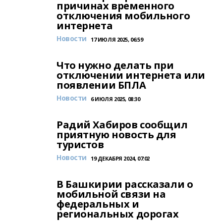
причинах временного
отключения мобильного
интернета
Новости
17 ИЮЛЯ 2025, 06:59
Что нужно делать при
отключении интернета или
появлении БПЛА
Новости
6 ИЮЛЯ 2025, 08:30
Радий Хабиров сообщил
приятную новость для
туристов
Новости
19 ДЕКАБРЯ 2024, 07:02
В Башкирии рассказали о
мобильной связи на
федеральных и
региональных дорогах