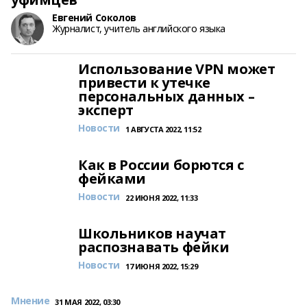
Евгений Соколов
Журналист, учитель английского языка
Использование VPN может
привести к утечке
персональных данных –
эксперт
Новости
1 АВГУСТА 2022, 11:52
Как в России борются с
фейками
Новости
22 ИЮНЯ 2022, 11:33
Школьников научат
распознавать фейки
Новости
17 ИЮНЯ 2022, 15:29
Мнение
31 МАЯ 2022, 03:30