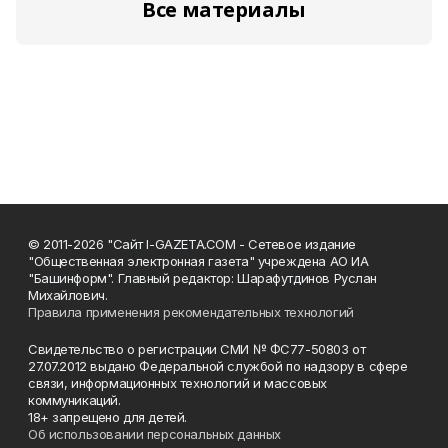
Все материалы
© 2011-2026 "Сайт I-GAZETA.COM - Сетевое издание
"Общественная электронная газета" учреждена АО ИА
"Башинформ". Главный редактор: Шарафутдинов Руслан
Михайлович.
Правила применения рекомендательных технологий
Свидетельство о регистрации СМИ № ФС77-50803 от
27.07.2012 выдано Федеральной службой по надзору в сфере
связи, информационных технологий и массовых
коммуникаций.
18+ запрещено для детей.
Об использовании персональных данных