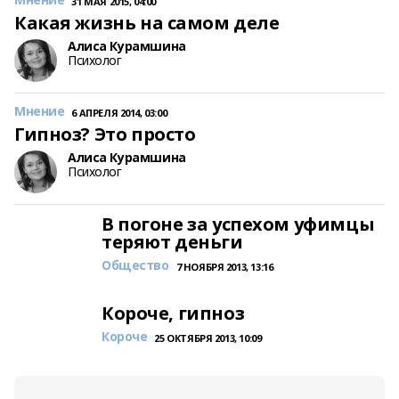
31 МАЯ 2015, 04:00
Какая жизнь на самом деле
Алиса Курамшина
Психолог
Мнение
6 АПРЕЛЯ 2014, 03:00
Гипноз? Это просто
Алиса Курамшина
Психолог
В погоне за успехом уфимцы
теряют деньги
Общество
7 НОЯБРЯ 2013, 13:16
Короче, гипноз
Короче
25 ОКТЯБРЯ 2013, 10:09