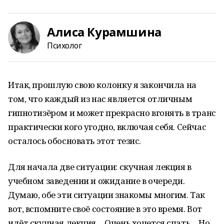
Алиса Курамшина
Психолог
Итак, прошлую свою колонку я закончила на
том, что каждый из нас является отличным
гипнотизёром и может прекрасно вгонять в транс
практически кого угодно, включая себя. Сейчас
осталось обосновать этот тезис.
Для начала две ситуации: скучная лекция в
учебном заведении и ожидание в очереди.
Думаю, обе эти ситуации знакомы многим. Так
вот, вспомните своё состояние в это время. Вот
идёт скучная лекция… Очень хочется спать… Но