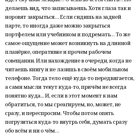
делаешь вид, что записываешь. Хотя глаза так и
норовят закрыться… Если сидишь на задней
парте, то иногда даже можно закрыться
портфелем или учебником и подремать… То же
самое ощущение может возникнуть на длинной
планёрке, оперативке и прочем рабочем
совещании. Или нахождение в очереди, когда не
читаешь книгу и не лазишь в своём мобильном
телефоне. Тогда тело ещё куда-то передвигается,
а сами мысли текут куда-то, причём не всегда
понятно куда... И, если в этот момент к нам
обратиться, то мы среагируем, но, может, не
сразу, и переспросим. Чтобы потом опять
погрузиться куда-то внутрь себя, думать сразу
обо всём и ни о чём…