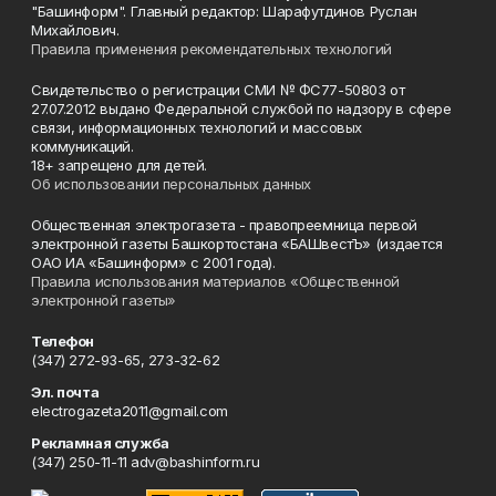
"Башинформ". Главный редактор: Шарафутдинов Руслан
Михайлович.
Правила применения рекомендательных технологий
Свидетельство о регистрации СМИ № ФС77-50803 от
27.07.2012 выдано Федеральной службой по надзору в сфере
связи, информационных технологий и массовых
коммуникаций.
18+ запрещено для детей.
Об использовании персональных данных
Общественная электрогазета - правопреемница первой
электронной газеты Башкортостана «БАШвестЪ» (издается
ОАО ИА «Башинформ» с 2001 года).
Правила использования материалов «Общественной
электронной газеты»
Телефон
(347) 272-93-65, 273-32-62
Эл. почта
electrogazeta2011@gmail.com
Рекламная служба
(347) 250-11-11 adv@bashinform.ru