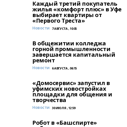
Каждый третий покупатель
жилья «комфорт плюс» в Уфе
выбирает квартиры от
«Первого Треста»
Новости
7 АВГУСТА , 10:05
В общежитии колледжа
горной промышленности
завершается капитальный
ремонт
Новости
6 АВГУСТА , 06:15
«Домосервис» запустил в
уфимских новостройках
площадки для общения и
творчества
Новости
30 ИЮЛЯ , 12:59
Робот в «Башспирте»