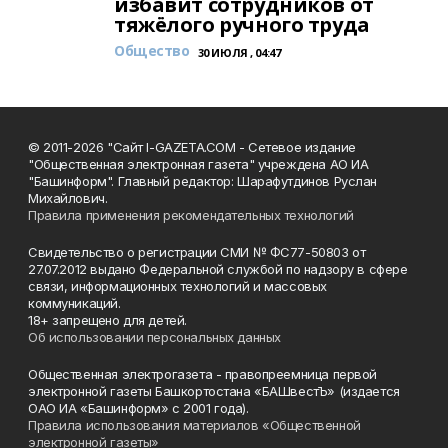
избавит сотрудников от
тяжёлого ручного труда
Общество
30 ИЮЛЯ , 04:47
© 2011-2026 "Сайт I-GAZETA.COM - Сетевое издание
"Общественная электронная газета" учреждена АО ИА
"Башинформ". Главный редактор: Шарафутдинов Руслан
Михайлович.
Правила применения рекомендательных технологий
Свидетельство о регистрации СМИ № ФС77-50803 от
27.07.2012 выдано Федеральной службой по надзору в сфере
связи, информационных технологий и массовых
коммуникаций.
18+ запрещено для детей.
Об использовании персональных данных
Общественная электрогазета - правопреемница первой
электронной газеты Башкортостана «БАШвестЪ» (издается
ОАО ИА «Башинформ» с 2001 года).
Правила использования материалов «Общественной
электронной газеты»