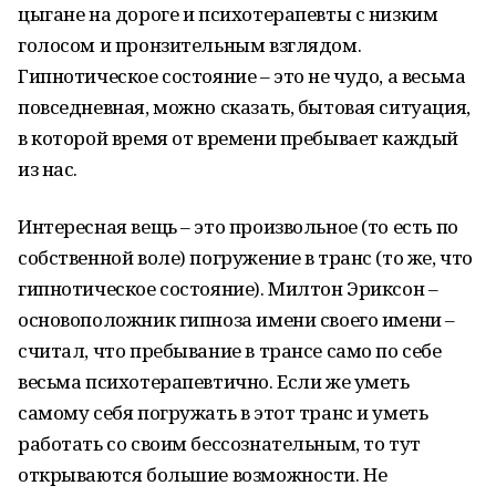
цыгане на дороге и психотерапевты с низким
голосом и пронзительным взглядом.
Гипнотическое состояние – это не чудо, а весьма
повседневная, можно сказать, бытовая ситуация,
в которой время от времени пребывает каждый
из нас.
Интересная вещь – это произвольное (то есть по
собственной воле) погружение в транс (то же, что
гипнотическое состояние). Милтон Эриксон –
основоположник гипноза имени своего имени –
считал, что пребывание в трансе само по себе
весьма психотерапевтично. Если же уметь
самому себя погружать в этот транс и уметь
работать со своим бессознательным, то тут
открываются большие возможности. Не