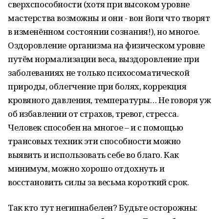
сверхспособности (хотя при высоком уровне
мастерства возможны и они - вон йоги что творят
в изменённом состоянии сознания!), но многое.
Оздоровление организма на физическом уровне
путём нормализации веса, выздоровление при
заболеваниях не только психосоматической
природы, облегчение при болях, коррекция
кровяного давления, температуры… Не говоря уж
об избавлении от страхов, тревог, стресса.
Человек способен на многое – и с помощью
трансовых техник эти способности можно
выявить и использовать себе во благо. Как
минимум, можно хорошо отдохнуть и
восстановить силы за весьма короткий срок.
Так кто тут негипнабелен? Будьте осторожны: