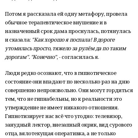
Потом я рассказала ей одну метафору, провела
обычное терапевтическое внушение и в
назначенный срок дама проснулась, потянулась
и сказала:
"Как хорошо я поспала! В дороге
утомилась просто, тяжело за рулём да по таким
дорогам". "Конечно"
, - согласилась я.
Люди редко осознают, что в гипнотическое
состояние они впадают по несколько раз на дню
совершенно непроизвольно. Они могут гордиться
тем, что не гипнабельны, но к реальности это
утверждение не имеет никакого отношения.
Гипнотизирует нас всё что угодно: телевизор,
занудный лектор, внезапный окрик, вид сурового
отца, вялотекущая оперативка, а не только