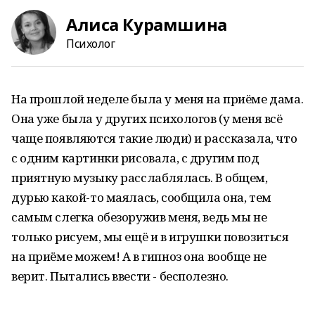
Алиса Курамшина
Психолог
На прошлой неделе была у меня на приёме дама.
Она уже была у других психологов (у меня всё
чаще появляются такие люди) и рассказала, что
с одним картинки рисовала, с другим под
приятную музыку расслаблялась. В общем,
дурью какой-то маялась, сообщила она, тем
самым слегка обезоружив меня, ведь мы не
только рисуем, мы ещё и в игрушки повозиться
на приёме можем! А в гипноз она вообще не
верит. Пытались ввести - бесполезно.