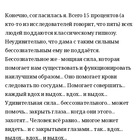
Конечно, согласилась я. Всего 15 процентов (а
кто-то из исследователей говорит, что пять) всех
людей поддаются классическому гипнозу.
Неудивительно, что дама с таким сильным
бессознательным ему не поддаётся.
Бессознательное же - мощная сила, которая
помогает нам существовать и функционировать
наилучшим образом... Оно помогает крови
следовать по сосудам... Помогает совершить...
каждый вдох и выдох... вдох... и выдох...
Удивительная сила... бессознательного... может
помочь... закрыть глаза... когда они этого...
захотят... Человек всё равно... многое может
видеть... и с закрытыми глазами... так... вдох...
выдох... вдох... и выдох...