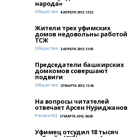
народа»
Общество
8 АПРЕЛЯ 2013, 12:52
Жители трех уфимских
домов недовольны работой
ТСЖ
Общество
3 АПРЕЛЯ 2013, 13:05
Председатели башкирских
домкомов совершают
подвиги
Общество
27 МАРТА 2013, 12:46
На вопросы читателей
отвечает Арсен Нуриджанов
Регион102
27 МАРТА 2013, 06:00
Уфимец отсудил 18 тысяч