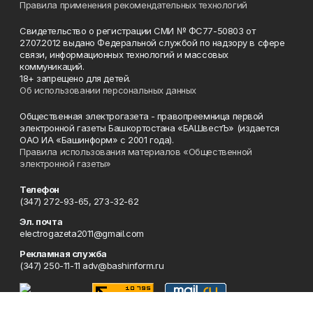
Правила применения рекомендательных технологий
Свидетельство о регистрации СМИ № ФС77-50803 от
27.07.2012 выдано Федеральной службой по надзору в сфере
связи, информационных технологий и массовых
коммуникаций.
18+ запрещено для детей.
Об использовании персональных данных
Общественная электрогазета - правопреемница первой
электронной газеты Башкортостана «БАШвестЪ» (издается
ОАО ИА «Башинформ» с 2001 года).
Правила использования материалов «Общественной
электронной газеты»
Телефон
(347) 272-93-65, 273-32-62
Эл. почта
electrogazeta2011@gmail.com
Рекламная служба
(347) 250-11-11 adv@bashinform.ru