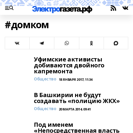
#домком
Уфимские активисты
добиваются двойного
капремонта
Общество
18 ЯНВАРЯ 2017, 11:34
В Башкирии не будут
создавать «полицию ЖКХ»
Общество
20 МАРТА 2014, 09:41
Под именем
«Непосредственная власть