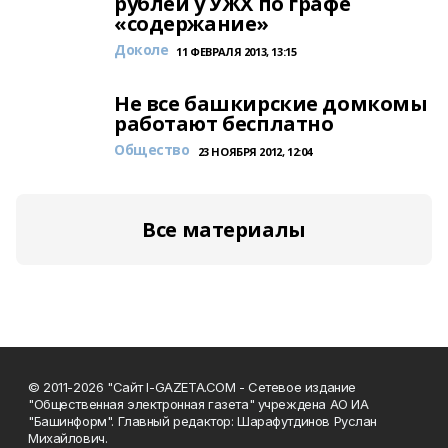
рублей у УЖХ по графе
«содержание»
Доколе
11 ФЕВРАЛЯ 2013, 13:15
Не все башкирские домкомы
работают бесплатно
Общество
23 НОЯБРЯ 2012, 12:04
Все материалы
© 2011-2026 "Сайт I-GAZETA.COM - Сетевое издание
"Общественная электронная газета" учреждена АО ИА
"Башинформ". Главный редактор: Шарафутдинов Руслан
Михайлович.