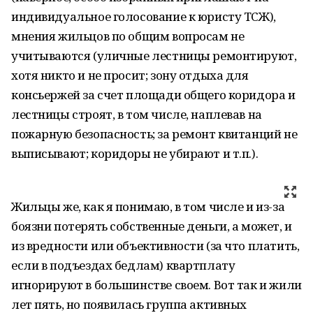
индивидуальное голосование к юристу ТСЖ),
мнения жильцов по общим вопросам не
учитываются (уличные лестницы ремонтируют,
хотя никто и не просит; зону отдыха для
консьержей за счет площади общего коридора и
лестницы строят, в том числе, наплевав на
пожарную безопасность; за ремонт квитанций не
выписывают; коридоры не убирают и т.п.).
Жильцы же, как я понимаю, в том числе и из-за
боязни потерять собственные деньги, а может, и
из вредности или объективности (за что платить,
если в подъездах бедлам) квартплату
игнорируют в большинстве своем. Вот так и жили
лет пять, но появилась группа активных