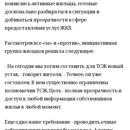
появились активные жильцы, готовые
досконально разбираться в ситуации и
добиваться прозрачности в сфере
предоставления услуг ЖКХ.
Рассмотрев все «за» и «против», инициативная
группа жильцов решила следующее:
- На сегодня мы хотим составить для ТСЖ новый
устав, - говорят жители. - Точнее, он уже
составлен. В нем существенно ограничены
полномочия ТСЖ. Цель - полная прозрачность и
доступ к любой информации собственников
жилья в любой момент.
Еще одно наше требование - проводить очные
собрания жильцов хотя бы раз в год. А также -