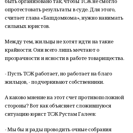
быть организовано так, чтобы ТСЖ не смогло
опротестовать результаты в суде. Для этого,
считает глава «Башдомкома», нужно нанимать
сильных юристов.
Между тем, жильцы не хотят идти на такие
крайности. Они всего лишь мечтают о
прозрачности и ясности в работе товарищества.
- Пусть ТСЖ работает, но работает на благо
жильцов, - подчеркивают собственники.
А каково мнение на этот счет противоположной
стороны? Вот как объясняет сложившуюся
ситуацию юрист ТСЖ Рустам Галеев:
- Мы бы и рады проводить очные собрания