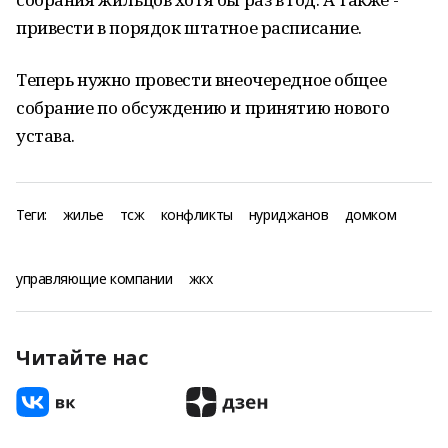
привести в порядок штатное расписание.
Теперь нужно провести внеочередное общее
собрание по обсуждению и принятию нового
устава.
Теги:
жилье
тсж
конфликты
нуриджанов
домком
управляющие компании
жкх
Читайте нас