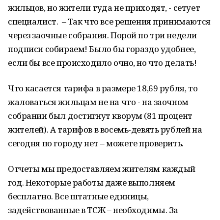
жильцов, но жители туда не приходят, - сетует
специалист. – Так что все решения принимаются
через заочные собрания. Порой по три недели
подписи собираем! Было бы гораздо удобнее,
если бы все происходило очно, но что делать!
Что касается тарифа в размере 18,69 рубля, то
жаловаться жильцам не на что - на заочном
собрании был достигнут кворум (81 процент
жителей). А тарифов в восемь-девять рублей на
сегодня по городу нет – можете проверить.
Отчеты мы предоставляем жителям каждый
год. Некоторые работы даже выполняем
бесплатно. Все штатные единицы,
задействованные в ТСЖ – необходимы. За