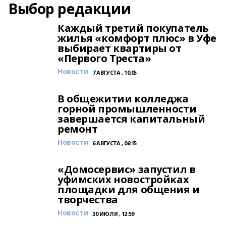
Выбор редакции
Каждый третий покупатель
жилья «комфорт плюс» в Уфе
выбирает квартиры от
«Первого Треста»
Новости
7 АВГУСТА , 10:05
В общежитии колледжа
горной промышленности
завершается капитальный
ремонт
Новости
6 АВГУСТА , 06:15
«Домосервис» запустил в
уфимских новостройках
площадки для общения и
творчества
Новости
30 ИЮЛЯ , 12:59