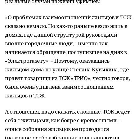
реальные случаи из жизни уфимцев:
«О проблемах взаимоотношений жильцов и ТСЖ
сказано немало. Но как-то раньше везло жить в
домах, где данной структурой руководили
вполне порядочные люди, - именно так
начинается обращение, поступившее на днях в
«Электрогазету». – Поэтому, оказавшись
жильцом дома по улице Степана Кувыкина, где
правят товарищи из ТСЖ «ТРИО», честно говоря,
была очень удивлена взаимоотношениям
жильцов и ТСЖ.
А отношения, надо сказать, сложные: ТСЖ ведет
себя с жильцами, как бояре с крепостными, -
очные собрания жильцов не проводятся
(наверное, особо избранных приглашают на