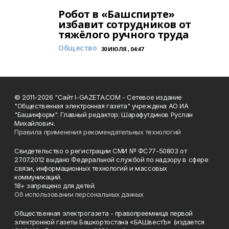
Робот в «Башспирте»
избавит сотрудников от
тяжёлого ручного труда
Общество
30 ИЮЛЯ , 04:47
© 2011-2026 "Сайт I-GAZETA.COM - Сетевое издание
"Общественная электронная газета" учреждена АО ИА
"Башинформ". Главный редактор: Шарафутдинов Руслан
Михайлович.
Правила применения рекомендательных технологий
Свидетельство о регистрации СМИ № ФС77-50803 от
27.07.2012 выдано Федеральной службой по надзору в сфере
связи, информационных технологий и массовых
коммуникаций.
18+ запрещено для детей.
Об использовании персональных данных
Общественная электрогазета - правопреемница первой
электронной газеты Башкортостана «БАШвестЪ» (издается