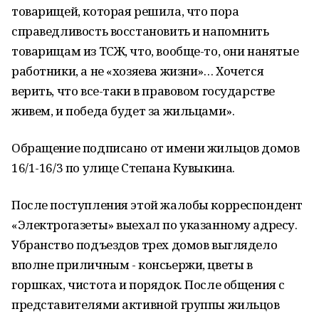
товарищей, которая решила, что пора
справедливость восстановить и напомнить
товарищам из ТСЖ, что, вообще-то, они нанятые
работники, а не «хозяева жизни»… Х
очется
в
ерить, что все-таки в правовом государстве
живем, и победа будет за жильцами
».
Обращение подписано от имени жильцов домов
16/1-16/3 по улице Степана Кувыкина.
После поступления этой жалобы корреспондент
«Электрогазеты» выехал по указанному адресу.
Убранство подъездов трех домов выглядело
вполне приличным - консьержи, цветы в
горшках, чистота и порядок. После общения с
представителями активной группы жильцов