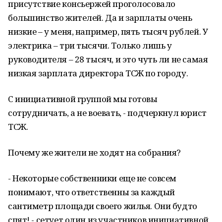
присутствие консьержей проголосовало
большинство жителей. Да и зарплаты очень
низкие – у меня, например, пять тысяч рублей. У
электрика – три тысячи. Только лишь у
руководителя – 28 тысяч, и это чуть ли не самая
низкая зарплата директора ТСЖ по городу.
С инициативной группой мы готовы
сотрудничать, а не воевать, - подчеркнул юрист
ТСЖ.
Почему же жители не ходят на собрания?
- Некоторые собственники еще не совсем
понимают, что ответственны за каждый
сантиметр площади своего жилья. Они будто
спят! - сетует один из участников инициативной