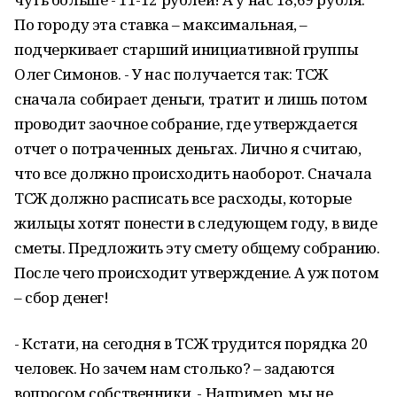
По городу эта ставка – максимальная, –
подчеркивает старший инициативной группы
Олег Симонов. - У нас получается так: ТСЖ
сначала собирает деньги, тратит и лишь потом
проводит заочное собрание, где утверждается
отчет о потраченных деньгах. Лично я считаю,
что все должно происходить наоборот. Сначала
ТСЖ должно расписать все расходы, которые
жильцы хотят понести в следующем году, в виде
сметы. Предложить эту смету общему собранию.
После чего происходит утверждение. А уж потом
– сбор денег!
- Кстати, на сегодня в ТСЖ трудится порядка 20
человек. Но зачем нам столько? – задаются
вопросом собственники. - Например, мы не