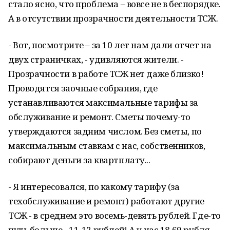
стало ясно, что проблема – вовсе не в беспорядке.
А в отсутствии прозрачности деятельности ТСЖ.
- Вот, посмотрите – за 10 лет нам дали отчет на
двух страничках, - удивляются жители. -
Прозрачности в работе ТСЖ нет даже близко!
Проводятся заочные собрания, где
устанавливаются максимальные тарифы за
обслуживание и ремонт. Сметы почему-то
утверждаются задним числом. Без сметы, по
максимальным ставкам с нас, собственников,
собирают деньги за квартплату...
- Я интересовался, по какому тарифу (за
техобслуживание и ремонт) работают другие
ТСЖ - в среднем это восемь-девять рублей. Где-то
чуть больше - 11-12 рублей! А у нас 18,69 рубля.