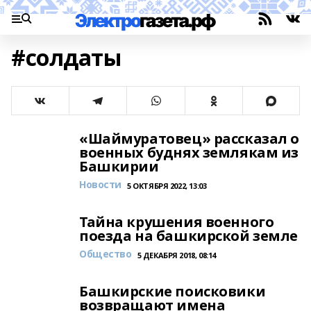
#солдаты
«Шаймуратовец» рассказал о
военных буднях землякам из
Башкирии
Новости
5 ОКТЯБРЯ 2022, 13:03
Тайна крушения военного
поезда на башкирской земле
Общество
5 ДЕКАБРЯ 2018, 08:14
Башкирские поисковики
возвращают имена