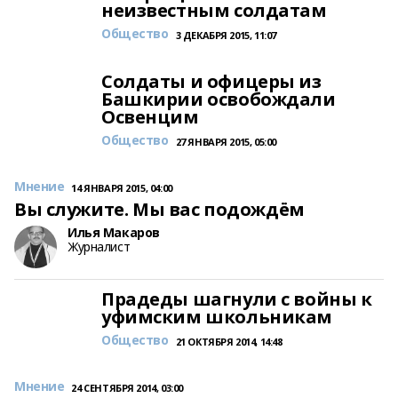
неизвестным солдатам
Общество
3 ДЕКАБРЯ 2015, 11:07
Солдаты и офицеры из
Башкирии освобождали
Освенцим
Общество
27 ЯНВАРЯ 2015, 05:00
Мнение
14 ЯНВАРЯ 2015, 04:00
Вы служите. Мы вас подождём
Илья Макаров
Журналист
Прадеды шагнули с войны к
уфимским школьникам
Общество
21 ОКТЯБРЯ 2014, 14:48
Мнение
24 СЕНТЯБРЯ 2014, 03:00