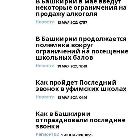
В Башкирии в мае введут
некоторые ограничения на
продажу алкоголя
Новости
13 МАЯ 2022, 07:57
В Башкирии продолжается
полемика вокруг
ограничений на посещение
школьных балов
Новости
18 МАЯ 2021, 12:48
Как пройдет Последний
звонок в уфимских школах
Новости
18 МАЯ 2021, 04:46
Как в Башкирии
отпраздновали последние
звонки
Регион102
1 ИЮНЯ 2020, 10:26