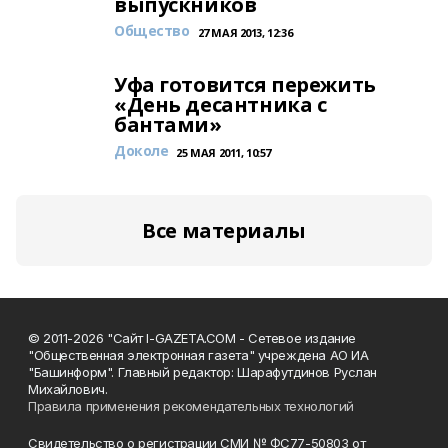
выпускников
Общество
27 МАЯ 2013, 12:36
Уфа готовится пережить
«День десантника с
бантами»
Доколе
25 МАЯ 2011, 10:57
Все материалы
© 2011-2026 "Сайт I-GAZETA.COM - Сетевое издание
"Общественная электронная газета" учреждена АО ИА
"Башинформ". Главный редактор: Шарафутдинов Руслан
Михайлович.
Правила применения рекомендательных технологий
Свидетельство о регистрации СМИ № ФС77-50803 от