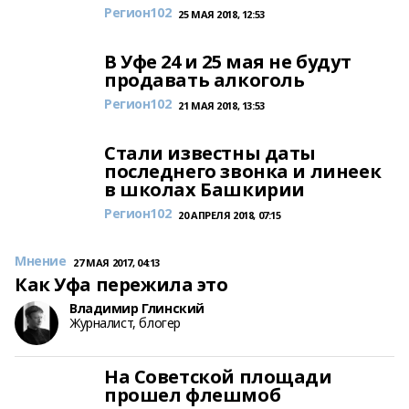
Регион102
25 МАЯ 2018, 12:53
В Уфе 24 и 25 мая не будут
продавать алкоголь
Регион102
21 МАЯ 2018, 13:53
Стали известны даты
последнего звонка и линеек
в школах Башкирии
Регион102
20 АПРЕЛЯ 2018, 07:15
Мнение
27 МАЯ 2017, 04:13
Как Уфа пережила это
Владимир Глинский
Журналист, блогер
На Советской площади
прошел флешмоб