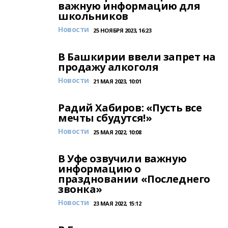
важную информацию для
школьников
Новости
25 НОЯБРЯ 2023, 16:23
В Башкирии ввели запрет на
продажу алкоголя
Новости
21 МАЯ 2023, 10:01
Радий Хабиров: «Пусть все
мечты сбудутся!»
Новости
25 МАЯ 2022, 10:08
В Уфе озвучили важную
информацию о
праздновании «Последнего
звонка»
Новости
23 МАЯ 2022, 15:12