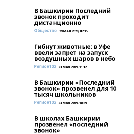
В Башкирии Последний
звонок проходит
дистанционно
Общество
29 МАЯ 2020, 07:35
Гибнут животные: в Уфе
ввели запрет на запуск
воздушных шаров в небо
Регион102
23 МАЯ 2019, 11:12
В Башкирии «Последний
звонок» прозвенел для 10
тысяч школьников
Регион102
23 МАЯ 2019, 10:39
В школах Башкирии
прозвенел «последний
звонок»