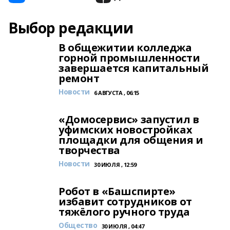
Выбор редакции
В общежитии колледжа
горной промышленности
завершается капитальный
ремонт
Новости
6 АВГУСТА , 06:15
«Домосервис» запустил в
уфимских новостройках
площадки для общения и
творчества
Новости
30 ИЮЛЯ , 12:59
Робот в «Башспирте»
избавит сотрудников от
тяжёлого ручного труда
Общество
30 ИЮЛЯ , 04:47