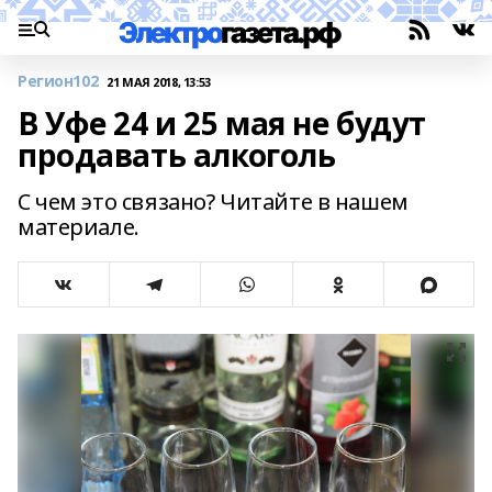
Регион102
21 МАЯ 2018, 13:53
В Уфе 24 и 25 мая не будут
продавать алкоголь
С чем это связано? Читайте в нашем
материале.