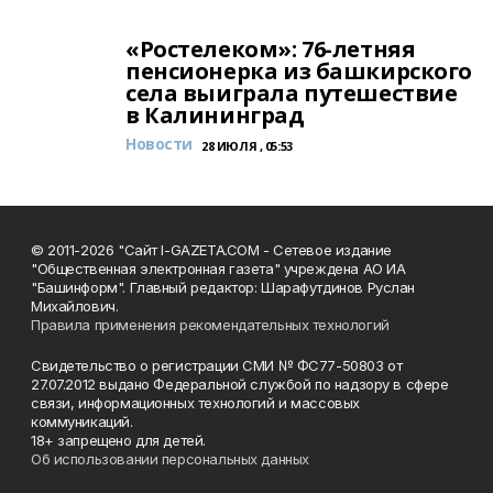
«Ростелеком»: 76-летняя
пенсионерка из башкирского
села выиграла путешествие
в Калининград
Новости
28 ИЮЛЯ , 05:53
© 2011-2026 "Сайт I-GAZETA.COM - Сетевое издание
"Общественная электронная газета" учреждена АО ИА
"Башинформ". Главный редактор: Шарафутдинов Руслан
Михайлович.
Правила применения рекомендательных технологий
Свидетельство о регистрации СМИ № ФС77-50803 от
27.07.2012 выдано Федеральной службой по надзору в сфере
связи, информационных технологий и массовых
коммуникаций.
18+ запрещено для детей.
Об использовании персональных данных