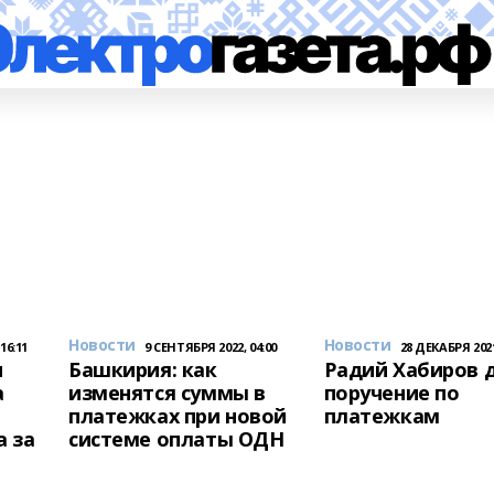
Новости
Новости
16:11
9 СЕНТЯБРЯ 2022, 04:00
28 ДЕКАБРЯ 2021
и
Башкирия: как
Радий Хабиров 
а
изменятся суммы в
поручение по
платежках при новой
платежкам
 за
системе оплаты ОДН