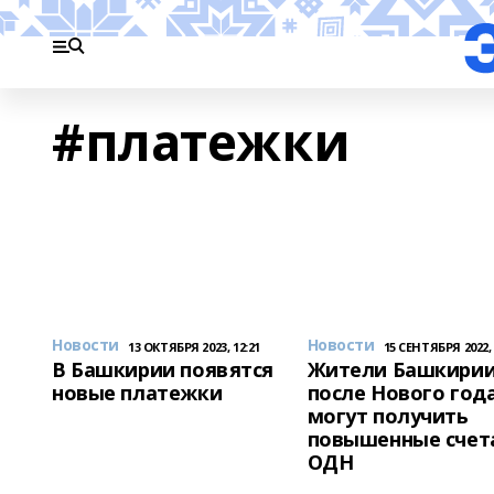
#платежки
Новости
Новости
13 ОКТЯБРЯ 2023, 12:21
15 СЕНТЯБРЯ 2022, 
В Башкирии появятся
Жители Башкири
новые платежки
после Нового год
могут получить
повышенные счета
ОДН