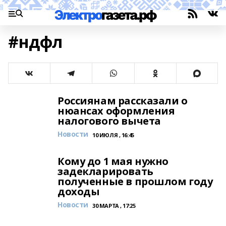
#ндфл
Россиянам рассказали о
нюансах оформления
налогового вычета
Новости
10 ИЮЛЯ , 16:45
Кому до 1 мая нужно
задекларировать
полученные в прошлом году
доходы
Новости
30 МАРТА , 17:25