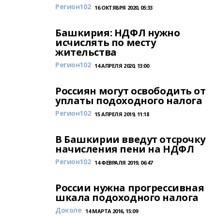
Регион102
16 ОКТЯБРЯ 2020, 05:33
Башкирия: НДФЛ нужно
исчислять по месту
жительства
Регион102
14 АПРЕЛЯ 2020, 13:00
Россиян могут освободить от
уплаты подоходного налога
Регион102
15 АПРЕЛЯ 2019, 11:18
В Башкирии введут отсрочку
начисления пени на НДФЛ
Регион102
14 ФЕВРАЛЯ 2019, 06:47
России нужна прогрессивная
шкала подоходного налога
Доколе
14 МАРТА 2016, 15:09