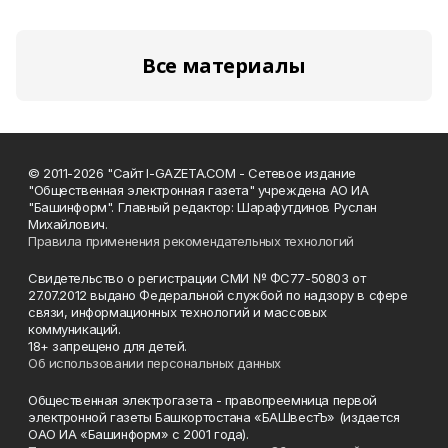
Все материалы
© 2011-2026 "Сайт I-GAZETA.COM - Сетевое издание
"Общественная электронная газета" учреждена АО ИА
"Башинформ". Главный редактор: Шарафутдинов Руслан
Михайлович.
Правила применения рекомендательных технологий
Свидетельство о регистрации СМИ № ФС77-50803 от
27.07.2012 выдано Федеральной службой по надзору в сфере
связи, информационных технологий и массовых
коммуникаций.
18+ запрещено для детей.
Об использовании персональных данных
Общественная электрогазета - правопреемница первой
электронной газеты Башкортостана «БАШвестЪ» (издается
ОАО ИА «Башинформ» с 2001 года).