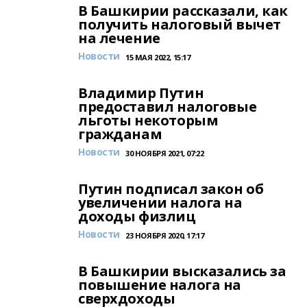
В Башкирии рассказали, как
получить налоговый вычет
на лечение
Новости
15 МАЯ 2022, 15:17
Владимир Путин
предоставил налоговые
льготы некоторым
гражданам
Новости
30 НОЯБРЯ 2021, 07:22
Путин подписал закон об
увеличении налога на
доходы физлиц
Новости
23 НОЯБРЯ 2020, 17:17
В Башкирии высказались за
повышение налога на
сверхдоходы