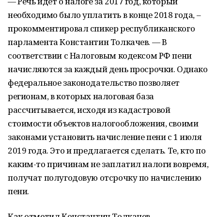
— Речь идет о налоге за 2017 год, который
необходимо было уплатить в конце 2018 года, –
прокомментировал спикер республиканского
парламента Константин Толкачев. — В
соответствии с Налоговым кодексом РФ пени
начисляются за каждый день просрочки. Однако
федеральное законодательство позволяет
регионам, в которых налоговая база
рассчитывается, исходя из кадастровой
стоимости объектов налогообложения, своими
законами установить начисление пени с 1 июля
2019 года. Это и предлагается сделать. Те, кто по
каким-то причинам не заплатил налоги вовремя,
получат полугодовую отсрочку по начислению
пени.
Как отметил Константин Толкачев,