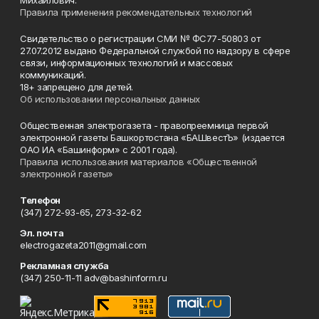
Михайлович.
Правила применения рекомендательных технологий
Свидетельство о регистрации СМИ № ФС77-50803 от
27.07.2012 выдано Федеральной службой по надзору в сфере
связи, информационных технологий и массовых
коммуникаций.
18+ запрещено для детей.
Об использовании персональных данных
Общественная электрогазета - правопреемница первой
электронной газеты Башкортостана «БАШвестЪ» (издается
ОАО ИА «Башинформ» с 2001 года).
Правила использования материалов «Общественной
электронной газеты»
Телефон
(347) 272-93-65, 273-32-62
Эл. почта
electrogazeta2011@gmail.com
Рекламная служба
(347) 250-11-11 adv@bashinform.ru