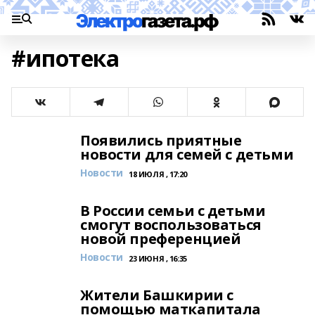
#ипотека
Появились приятные
новости для семей с детьми
Новости
18 ИЮЛЯ , 17:20
В России семьи с детьми
смогут воспользоваться
новой преференцией
Новости
23 ИЮНЯ , 16:35
Жители Башкирии с
помощью маткапитала