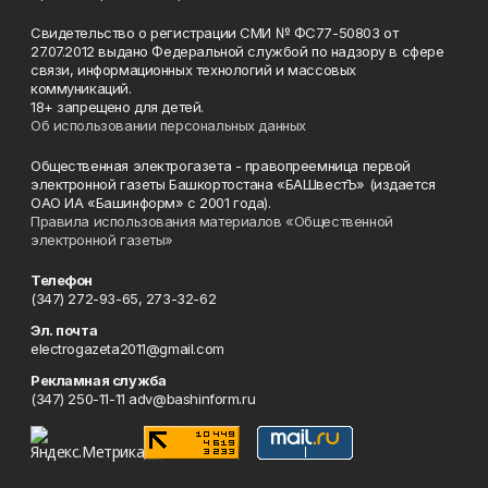
Свидетельство о регистрации СМИ № ФС77-50803 от
27.07.2012 выдано Федеральной службой по надзору в сфере
связи, информационных технологий и массовых
коммуникаций.
18+ запрещено для детей.
Об использовании персональных данных
Общественная электрогазета - правопреемница первой
электронной газеты Башкортостана «БАШвестЪ» (издается
ОАО ИА «Башинформ» с 2001 года).
Правила использования материалов «Общественной
электронной газеты»
Телефон
(347) 272-93-65, 273-32-62
Эл. почта
electrogazeta2011@gmail.com
Рекламная служба
(347) 250-11-11 adv@bashinform.ru