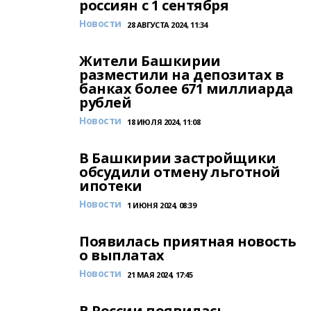
россиян с 1 сентября
Новости
28 АВГУСТА 2024, 11:34
Жители Башкирии
разместили на депозитах в
банках более 671 миллиарда
рублей
Новости
18 ИЮЛЯ 2024, 11:08
В Башкирии застройщики
обсудили отмену льготной
ипотеки
Новости
1 ИЮНЯ 2024, 08:39
Появилась приятная новость
о выплатах
Новости
21 МАЯ 2024, 17:45
В России появилась