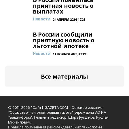
приятная новость о
выплатах
Новости
24 АПРЕЛЯ 2024, 17:28
В России сообщили
приятную новость о
льготной ипотеке
Новости
11 НОЯБРЯ 2023, 17:19
Все материалы
© 2011-2026 "Сайт I-GAZETA.COM - Сетевое издание
"Общественная электронная газета" учреждена АО ИА
"Башинформ". Главный редактор: Шарафутдинов Руслан
Михайлович.
Правила применения рекомендательных технологий