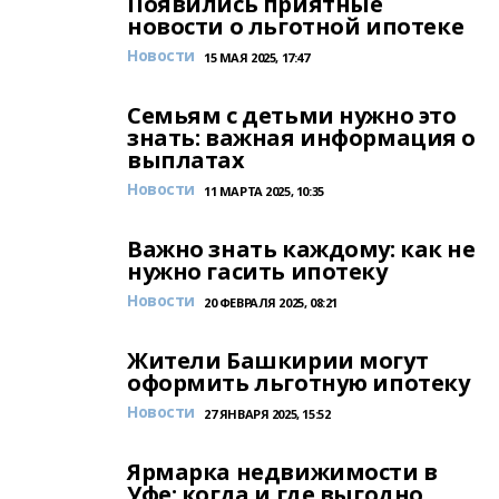
Появились приятные
новости о льготной ипотеке
Новости
15 МАЯ 2025, 17:47
Семьям с детьми нужно это
знать: важная информация о
выплатах
Новости
11 МАРТА 2025, 10:35
Важно знать каждому: как не
нужно гасить ипотеку
Новости
20 ФЕВРАЛЯ 2025, 08:21
Жители Башкирии могут
оформить льготную ипотеку
Новости
27 ЯНВАРЯ 2025, 15:52
Ярмарка недвижимости в
Уфе: когда и где выгодно