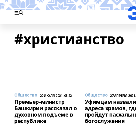
#христианство
Общество
Общество
20 ИЮЛЯ 2021, 08:22
27 АПРЕЛЯ 2021, 
Премьер-министр
Уфимцам назвал
Башкирии рассказал о
адреса храмов, гд
духовном подъеме в
пройдут пасхальн
республике
богослужения