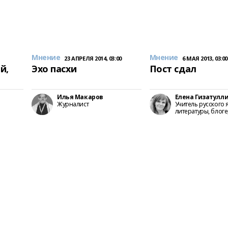
Мнение
Мнение
23 АПРЕЛЯ 2014, 03:00
6 МАЯ 2013, 03:00
й,
Эхо пасхи
Пост сдал
Илья Макаров
Елена Гизатулл
Журналист
Учитель русского 
литературы, блог