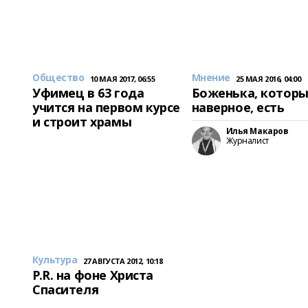
Общество
Мнение
10 МАЯ 2017, 06:55
25 МАЯ 2016, 04:00
Уфимец в 63 года
Боженька, которы
учится на первом курсе
наверное, есть
и строит храмы
Илья Макаров
Журналист
Культура
27 АВГУСТА 2012, 10:18
P.R. на фоне Христа
Спасителя