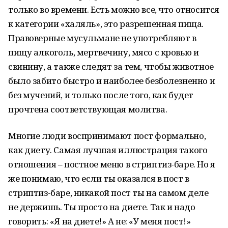
только во времени. Есть можно все, что относится
к категории «халяль», это разрешенная пища.
Правоверные мусульмане не употребляют в
пищу алкоголь, мертвечину, мясо с кровью и
свинину, а также следят за тем, чтобы животное
было забито быстро и наиболее безболезненно и
без мучений, и только после того, как будет
прочтена соответствующая молитва.
Многие люди воспринимают пост формально,
как диету. Самая лучшая иллюстрация такого
отношения – постное меню в стриптиз-баре. Но я
же понимаю, что если ты оказался в пост в
стриптиз-баре, никакой пост ты на самом деле
не держишь. Ты просто на диете. Так и надо
говорить: «Я на диете!» А не: «У меня пост!»