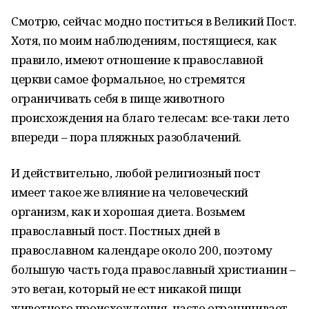
Смотрю, сейчас модно поститься в Великий Пост.
Хотя, по моим наблюдениям, постящиеся, как
правило, имеют отношение к православной
церкви самое формальное, но стремятся
ограничивать себя в пище животного
происхождения на благо телесам: все-таки лето
впереди – пора пляжных разоблачений.
И действительно, любой религиозный пост
имеет такое же влияние на человеческий
организм, как и хорошая диета. Возьмем
православный пост. Постных дней в
православном календаре около 200, поэтому
большую часть года православный христианин –
это веган, который не ест никакой пищи
животного происхождения, часто ограничивает