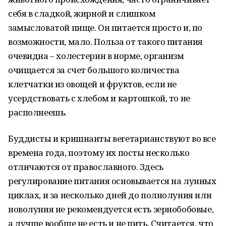
себя в сладкой, жирной и слишком
замысловатой пище. Он питается просто и, по
возможности, мало. Польза от такого питания
очевидна – холестерин в норме, организм
очищается за счет большого количества
клетчатки из овощей и фруктов, если не
усердствовать с хлебом и картошкой, то не
располнеешь.
Буддисты и кришнаиты вегетарианствуют во все
времена года, поэтому их посты несколько
отличаются от православного. Здесь
регулирование питания основывается на лунных
циклах, и за несколько дней до полнолуния или
новолуния не рекомендуется есть зернобобовые,
а лучше вообще не есть и не пить. Считается, что