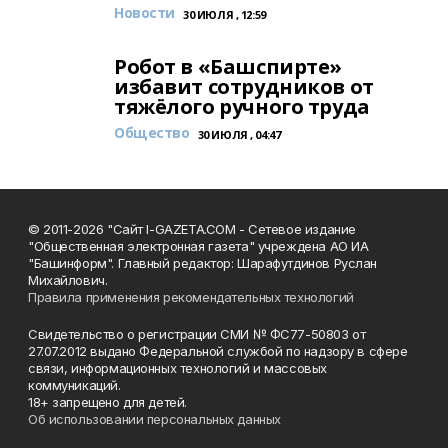
Новости
30 ИЮЛЯ , 12:59
Робот в «Башспирте»
избавит сотрудников от
тяжёлого ручного труда
Общество
30 ИЮЛЯ , 04:47
© 2011-2026 "Сайт I-GAZETA.COM - Сетевое издание
"Общественная электронная газета" учреждена АО ИА
"Башинформ". Главный редактор: Шарафутдинов Руслан
Михайлович.
Правила применения рекомендательных технологий
Свидетельство о регистрации СМИ № ФС77-50803 от
27.07.2012 выдано Федеральной службой по надзору в сфере
связи, информационных технологий и массовых
коммуникаций.
18+ запрещено для детей.
Об использовании персональных данных