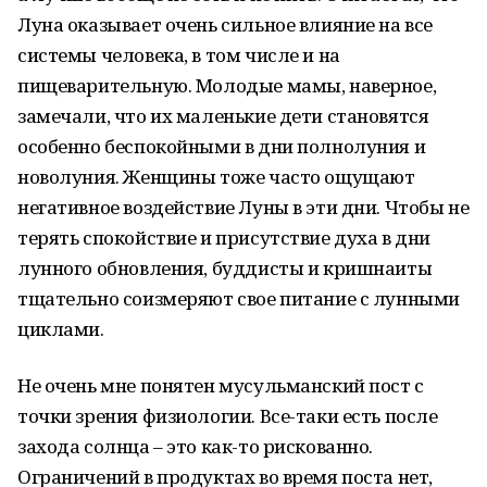
Луна оказывает очень сильное влияние на все
системы человека, в том числе и на
пищеварительную. Молодые мамы, наверное,
замечали, что их маленькие дети становятся
особенно беспокойными в дни полнолуния и
новолуния. Женщины тоже часто ощущают
негативное воздействие Луны в эти дни. Чтобы не
терять спокойствие и присутствие духа в дни
лунного обновления, буддисты и кришнаиты
тщательно соизмеряют свое питание с лунными
циклами.
Не очень мне понятен мусульманский пост с
точки зрения физиологии. Все-таки есть после
захода солнца – это как-то рискованно.
Ограничений в продуктах во время поста нет,