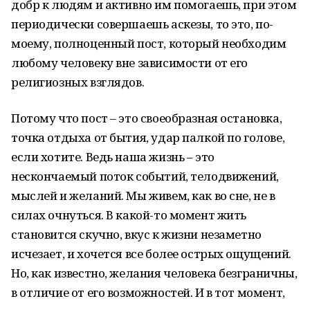
добр к людям и активно им помогаешь, при этом
периодически совершаешь аскезы, то это, по-
моему, полноценный пост, который необходим
любому человеку вне зависимости от его
религиозных взглядов.
Потому что пост – это своеобразная остановка,
точка отдыха от бытия, удар палкой по голове,
если хотите. Ведь наша жизнь – это
нескончаемый поток событий, телодвижений,
мыслей и желаний. Мы живем, как во сне, не в
силах очнуться. В какой-то момент жить
становится скучно, вкус к жизни незаметно
исчезает, и хочется все более острых ощущений.
Но, как известно, желания человека безграничны,
в отличие от его возможностей. И в тот момент,