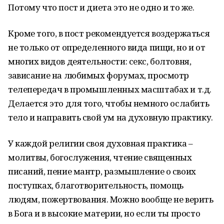
Потому что пост и диета это не одно и то же.
Кроме того, в пост рекомендуется воздержаться
не только от определенного вида пищи, но и от
многих видов деятельности: секс, болтовня,
зависание на любимых форумах, просмотр
телепередач в промышленных масштабах и т.д.
Делается это для того, чтобы немного ослабить
тело и направить свой ум на духовную практику.
У каждой религии своя духовная практика –
молитвы, богослужения, чтение священных
писаний, пение мантр, размышление о своих
поступках, благотворительность, помощь
людям, пожертвования. Можно вообще не верить
в Бога и в высокие материи, но если ты просто