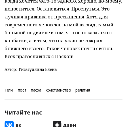
когда хочется чего-то эдакого, хорошо, по-моему,
попоститься. Остановиться. Проснуться. Это
лучшая прививка от пресыщения. Хотя для
современного человека, на мой взгляд, самый
большой подвиг не в том, что он отказался от
колбаски, а в том, что на ужин не сожрал
ближнего своего. Такой человек почти святой.
Всех православных с Пасхой!
Автор:
Гизатуллина Елена
Теги:
пост
пасха
христианство
религия
Читайте нас