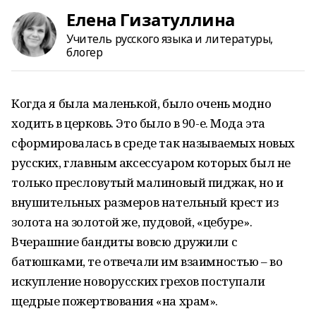
Елена Гизатуллина
Учитель русского языка и литературы,
блогер
Когда я была маленькой, было очень модно
ходить в церковь. Это было в 90-е. Мода эта
сформировалась в среде так называемых новых
русских, главным аксессуаром которых был не
только пресловутый малиновый пиджак, но и
внушительных размеров нательный крест из
золота на золотой же, пудовой, «цебуре».
Вчерашние бандиты вовсю дружили с
батюшками, те отвечали им взаимностью – во
искупление новорусских грехов поступали
щедрые пожертвования «на храм».