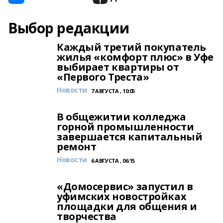
Выбор редакции
Каждый третий покупатель
жилья «комфорт плюс» в Уфе
выбирает квартиры от
«Первого Треста»
Новости
7 АВГУСТА , 10:05
В общежитии колледжа
горной промышленности
завершается капитальный
ремонт
Новости
6 АВГУСТА , 06:15
«Домосервис» запустил в
уфимских новостройках
площадки для общения и
творчества