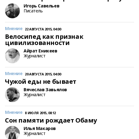
Игорь Савельев
Писатель
Мнение
22 АВГУСТА 2015, 04:00
Велосипед как признак
цивилизованности
Айрат Еникеев
Журналист
Мнение
20 АВГУСТА 2015, 04:00
Чужой еды не бывает
Вячеслав Завьялов
Журналист
Мнение
8 ИЮЛЯ 2015, 08:12
Сон памяти рождает Обаму
Илья Макаров
Журналист