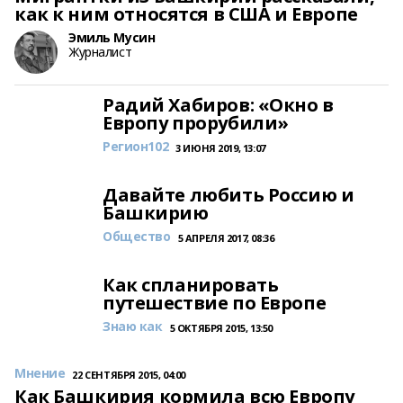
как к ним относятся в США и Европе
Эмиль Мусин
Журналист
Радий Хабиров: «Окно в
Европу прорубили»
Регион102
3 ИЮНЯ 2019, 13:07
Давайте любить Россию и
Башкирию
Общество
5 АПРЕЛЯ 2017, 08:36
Как спланировать
путешествие по Европе
Знаю как
5 ОКТЯБРЯ 2015, 13:50
Мнение
22 СЕНТЯБРЯ 2015, 04:00
Как Башкирия кормила всю Европу