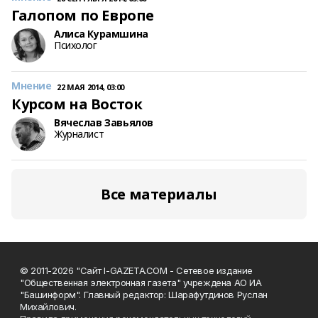
Галопом по Европе
Алиса Курамшина
Психолог
Мнение
22 МАЯ 2014, 03:00
Курсом на Восток
Вячеслав Завьялов
Журналист
Все материалы
© 2011-2026 "Сайт I-GAZETA.COM - Сетевое издание
"Общественная электронная газета" учреждена АО ИА
"Башинформ". Главный редактор: Шарафутдинов Руслан
Михайлович.