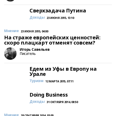
Сверхзадача Путина
Доходы
23 ИЮНЯ 2015, 13:10
Мнение
23 ИЮНЯ 2015, 04:00
На страже европейских ценностей:
скоро плацкарт отменят совсем?
Игорь Савельев
Писатель
Едем из Уфы в Европу на
Урале
Туризм
12 МАРТА 2015, 07:11
Doing Business
Доходы
31 ОКТЯБРЯ 2014, 08:50
Мнение
28 СЕНТЯБРЯ 2014, 03:00