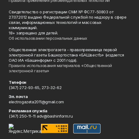
Правила применения рекомендательных технологий
Свидетельство о регистрации СМИ № ФС77-50803 от
27.07.2012 выдано Федеральной службой по надзору в сфере
связи, информационных технологий и массовых
коммуникаций.
18+ запрещено для детей.
Об использовании персональных данных
Общественная электрогазета - правопреемница первой
электронной газеты Башкортостана «БАШвестЪ» (издается
ОАО ИА «Башинформ» с 2001 года).
Правила использования материалов «Общественной
электронной газеты»
Телефон
(347) 272-93-65, 273-32-62
Эл. почта
electrogazeta2011@gmail.com
Рекламная служба
(347) 250-11-11 adv@bashinform.ru