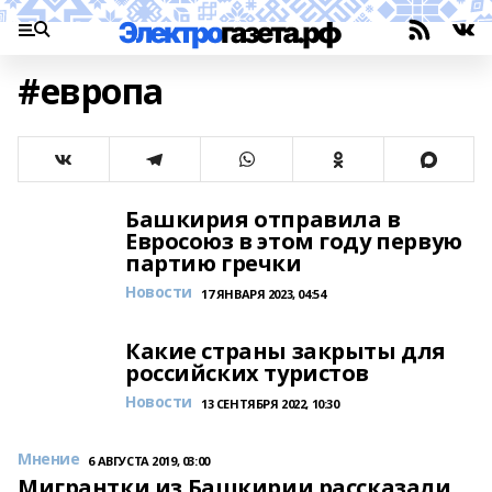
#европа
Башкирия отправила в
Евросоюз в этом году первую
партию гречки
Новости
17 ЯНВАРЯ 2023, 04:54
Какие страны закрыты для
российских туристов
Новости
13 СЕНТЯБРЯ 2022, 10:30
Мнение
6 АВГУСТА 2019, 03:00
Мигрантки из Башкирии рассказали,