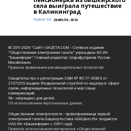
села выиграла путешествие
в Калининград
Новости
28 ИЮЛЯ , 05:53
© 2011-2026 "Сайт I-GAZETA.COM - Сетевое издание
"Общественная электронная газета" учреждена АО ИА
"Башинформ". Главный редактор: Шарафутдинов Руслан
Михайлович.
Правила применения рекомендательных технологий
Свидетельство о регистрации СМИ № ФС77-50803 от
27.07.2012 выдано Федеральной службой по надзору в сфере
связи, информационных технологий и массовых
коммуникаций.
18+ запрещено для детей.
Об использовании персональных данных
Общественная электрогазета - правопреемница первой
электронной газеты Башкортостана «БАШвестЪ» (издается
ОАО ИА «Башинформ» с 2001 года).
Правила использования материалов «Общественной