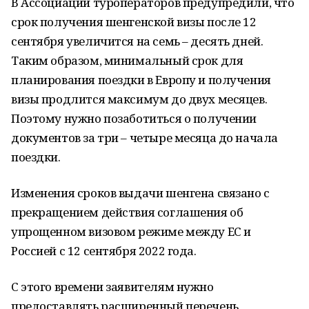
В Ассоциации туроператоров предупредили, что
срок получения шенгенской визы после 12
сентября увеличится на семь – десять дней.
Таким образом, минимальный срок для
планирования поездки в Европу и получения
визы продлится максимум до двух месяцев.
Поэтому нужно позаботиться о получении
документов за три – четыре месяца до начала
поездки.
Изменения сроков выдачи шенгена связано с
прекращением действия соглашения об
упрощенном визовом режиме между ЕС и
Россией с 12 сентября 2022 года.
С этого времени заявителям нужно
предоставлять расширенный перечень