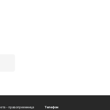
ета - правопреемница
Телефон