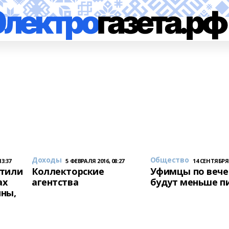
Доходы
Общество
13:37
5 ФЕВРАЛЯ 2016, 08:27
14 СЕНТЯБРЯ 2
етили
Коллекторские
Уфимцы по веч
ах
агентства
будут меньше п
ны,