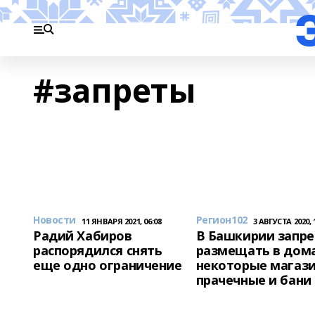
#запреты
Новости
Регион102
11 ЯНВАРЯ 2021, 06:08
3 АВГУСТА 2020, 
Радий Хабиров
В Башкирии запр
распорядился снять
размещать в дом
еще одно ограничение
некоторые магази
прачечные и бани