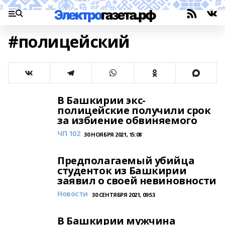
#полицейский
В Башкирии экс-
полицейские получили срок
за избиение обвиняемого
ЧП 102
30 НОЯБРЯ 2021, 15:08
Предполагаемый убийца
студенток из Башкирии
заявил о своей невиновности
Новости
30 СЕНТЯБРЯ 2021, 09:53
В Башкирии мужчина