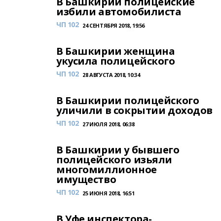
В Башкирии полицейские
избили автомобилиста
ЧП 102
24 СЕНТЯБРЯ 2018, 19:56
В Башкирии женщина
укусила полицейского
ЧП 102
28 АВГУСТА 2018, 10:34
В Башкирии полицейского
уличили в сокрытии доходов
ЧП 102
27 ИЮЛЯ 2018, 06:38
В Башкирии у бывшего
полицейского изьяли
многомиллионное
имущество
ЧП 102
25 ИЮНЯ 2018, 16:51
В Уфе инспектора-