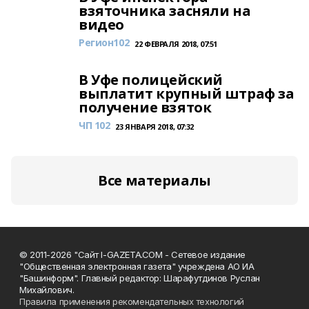
взяточника засняли на
видео
Регион102
22 ФЕВРАЛЯ 2018, 07:51
В Уфе полицейский
выплатит крупный штраф за
получение взяток
ЧП 102
23 ЯНВАРЯ 2018, 07:32
Все материалы
© 2011-2026 "Сайт I-GAZETA.COM - Сетевое издание
"Общественная электронная газета" учреждена АО ИА
"Башинформ". Главный редактор: Шарафутдинов Руслан
Михайлович.
Правила применения рекомендательных технологий