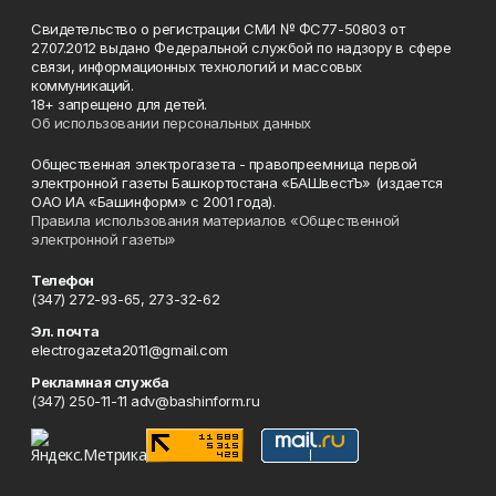
Свидетельство о регистрации СМИ № ФС77-50803 от
27.07.2012 выдано Федеральной службой по надзору в сфере
связи, информационных технологий и массовых
коммуникаций.
18+ запрещено для детей.
Об использовании персональных данных
Общественная электрогазета - правопреемница первой
электронной газеты Башкортостана «БАШвестЪ» (издается
ОАО ИА «Башинформ» с 2001 года).
Правила использования материалов «Общественной
электронной газеты»
Телефон
(347) 272-93-65, 273-32-62
Эл. почта
electrogazeta2011@gmail.com
Рекламная служба
(347) 250-11-11 adv@bashinform.ru