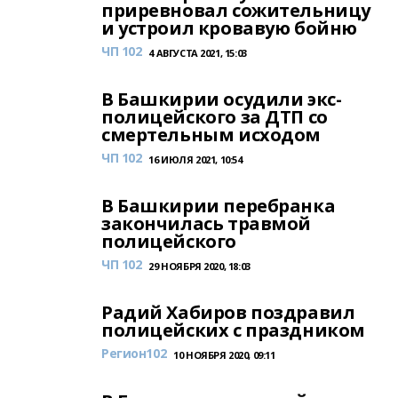
приревновал сожительницу
и устроил кровавую бойню
ЧП 102
4 АВГУСТА 2021, 15:03
В Башкирии осудили экс-
полицейского за ДТП со
смертельным исходом
ЧП 102
16 ИЮЛЯ 2021, 10:54
В Башкирии перебранка
закончилась травмой
полицейского
ЧП 102
29 НОЯБРЯ 2020, 18:03
Радий Хабиров поздравил
полицейских с праздником
Регион102
10 НОЯБРЯ 2020, 09:11