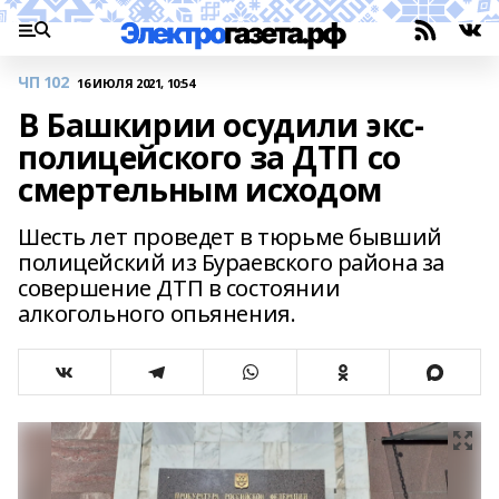
ЧП 102
16 ИЮЛЯ 2021, 10:54
В Башкирии осудили экс-
полицейского за ДТП со
смертельным исходом
Шесть лет проведет в тюрьме бывший
полицейский из Бураевского района за
совершение ДТП в состоянии
алкогольного опьянения.