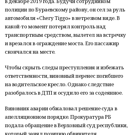
в декабре 2019 года. Будучи сотрудником
полиции по Бураевскому району, он сел за руль
автомобиля «Chery Tiggo» в нетрезвом виде. В
какой-то момент потерял контроль над
транспортным средством, вылетел на встречку
и врезался в ограждение моста. Его пассажир
скончался на месте.
Чтобы скрыть следы преступления и избежать
ответственности, виновный перенес погибшего
на водительское кресло. Однако следствие
разобралось в ДТП и осудило его за содеянное.
Виновник аварии обжаловал решение суда в
апелляционном порядке. Прокуратура РБ
подала обращение в Верховный суд республики,
который занял позицию обвинителя.