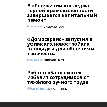
В общежитии колледжа
горной промышленности
завершается капитальный
ремонт
Новости
6 АВГУСТА , 06:15
«Домосервис» запустил в
уфимских новостройках
площадки для общения и
творчества
Новости
30 ИЮЛЯ , 12:59
Робот в «Башспирте»
избавит сотрудников от
тяжёлого ручного труда
Общество
30 ИЮЛЯ , 04:47