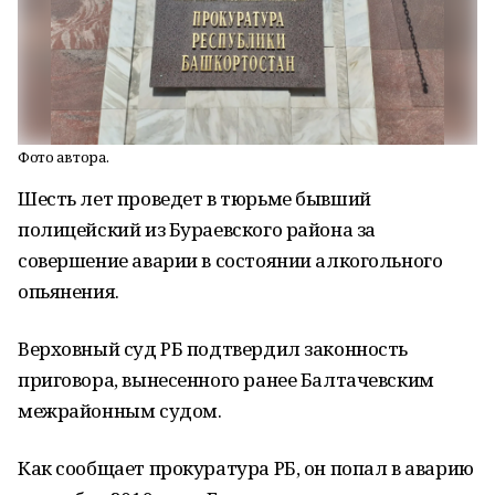
Фото автора.
Шесть лет проведет в тюрьме бывший
полицейский из Бураевского района за
совершение аварии в состоянии алкогольного
опьянения.
Верховный суд РБ подтвердил законность
приговора, вынесенного ранее Балтачевским
межрайонным судом.
Как сообщает прокуратура РБ, он попал в аварию