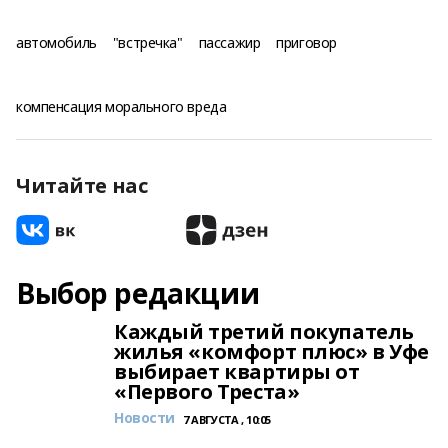
автомобиль
"встречка"
пассажир
приговор
компенсация морального вреда
Читайте нас
Выбор редакции
Каждый третий покупатель
жилья «комфорт плюс» в Уфе
выбирает квартиры от
«Первого Треста»
Новости
7 АВГУСТА , 10:05