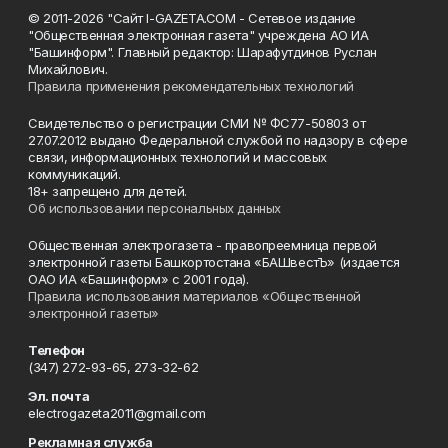
© 2011-2026 "Сайт I-GAZETA.COM - Сетевое издание
"Общественная электронная газета" учреждена АО ИА
"Башинформ". Главный редактор: Шарафутдинов Руслан
Михайлович.
Правила применения рекомендательных технологий
Свидетельство о регистрации СМИ № ФС77-50803 от
27.07.2012 выдано Федеральной службой по надзору в сфере
связи, информационных технологий и массовых
коммуникаций.
18+ запрещено для детей.
Об использовании персональных данных
Общественная электрогазета - правопреемница первой
электронной газеты Башкортостана «БАШвестЪ» (издается
ОАО ИА «Башинформ» с 2001 года).
Правила использования материалов «Общественной
электронной газеты»
Телефон
(347) 272-93-65, 273-32-62
Эл. почта
electrogazeta2011@gmail.com
Рекламная служба