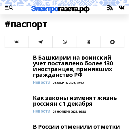
#паспорт
В Башкирии на воинский
учет поставлено более 130
иностранцев, принявших
гражданство РФ
Новости
24 МАРТА 2024, 07:47
Как законы изменят жизнь
россиян с 1 декабря
Новости
28 НОЯБРЯ 2023, 16:38
В России отменили отметки