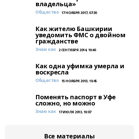
владельца»
Общество
17 НОЯБРЯ 2017, 07:30
Как жителю Башкирии
уведомить ФМС о двойном
гражданстве
Знаю как
2 СЕНТЯБРЯ 2014, 10:40
Как одна уфимка умерла и
воскресла
Общество
15 НОЯБРЯ 2013, 10:45
Поменять паспорт в Уфе
сложно, но можно
Знаю как
17 ИЮЛЯ 2013, 10:07
Все материалы