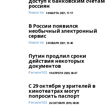
доступ к банковским счетам
россиян
Новости
14 МАРТА 2021, 11:17
В России появился
необычный электронный
сервис
Новости
2 ЯНВАРЯ 2021, 15:40
Путин продлил сроки
действия некоторых
документов
Регион102
19 АПРЕЛЯ 2020, 06:47
С 29 октября у зрителей в
кинотеатрах могут
попросить паспорт
Регион102
26 ОКТЯБРЯ 2019, 08:00