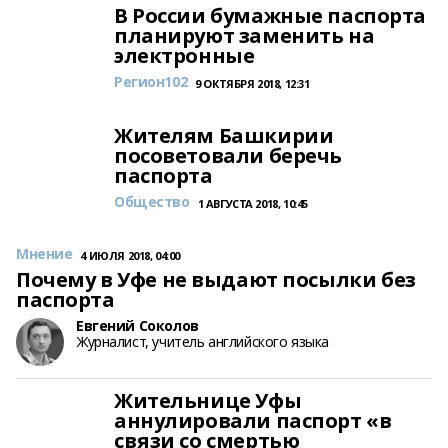
В России бумажные паспорта
планируют заменить на
электронные
Регион102
9 ОКТЯБРЯ 2018, 12:31
Жителям Башкирии
посоветовали беречь
паспорта
Общество
1 АВГУСТА 2018, 10:45
Мнение
4 ИЮЛЯ 2018, 04:00
Почему в Уфе не выдают посылки без
паспорта
Евгений Соколов
Журналист, учитель английского языка
Жительнице Уфы
аннулировали паспорт «в
связи со смертью