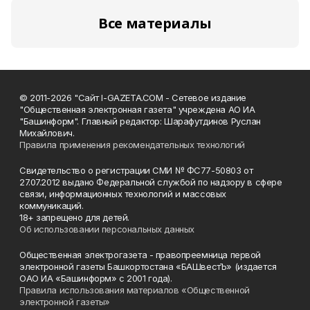
Все материалы
© 2011-2026 "Сайт I-GAZETA.COM - Сетевое издание
"Общественная электронная газета" учреждена АО ИА
"Башинформ". Главный редактор: Шарафутдинов Руслан
Михайлович.
Правила применения рекомендательных технологий
Свидетельство о регистрации СМИ № ФС77-50803 от
27.07.2012 выдано Федеральной службой по надзору в сфере
связи, информационных технологий и массовых
коммуникаций.
18+ запрещено для детей.
Об использовании персональных данных
Общественная электрогазета - правопреемница первой
электронной газеты Башкортостана «БАШвестЪ» (издается
ОАО ИА «Башинформ» с 2001 года).
Правила использования материалов «Общественной
электронной газеты»