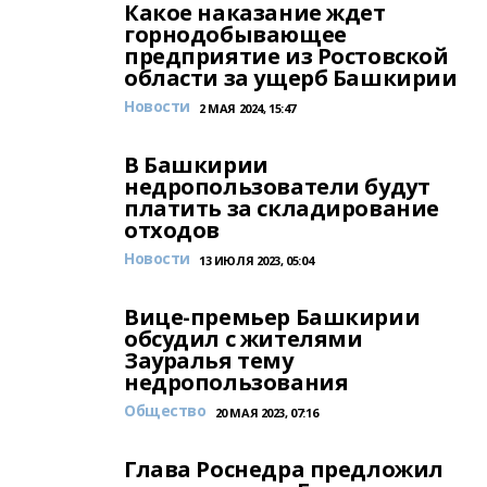
Какое наказание ждет
горнодобывающее
предприятие из Ростовской
области за ущерб Башкирии
Новости
2 МАЯ 2024, 15:47
В Башкирии
недропользователи будут
платить за складирование
отходов
Новости
13 ИЮЛЯ 2023, 05:04
Вице-премьер Башкирии
обсудил с жителями
Зауралья тему
недропользования
Общество
20 МАЯ 2023, 07:16
Глава Роснедра предложил