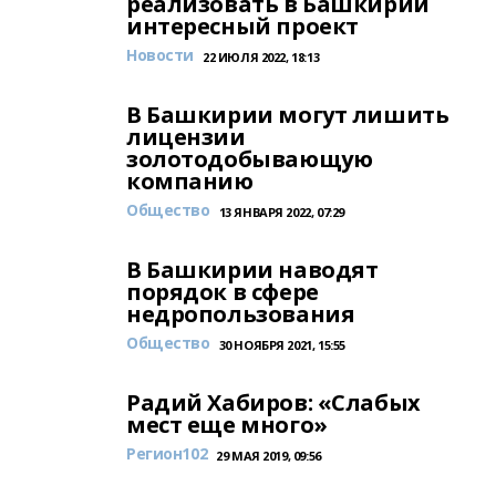
реализовать в Башкирии
интересный проект
Новости
22 ИЮЛЯ 2022, 18:13
В Башкирии могут лишить
лицензии
золотодобывающую
компанию
Общество
13 ЯНВАРЯ 2022, 07:29
В Башкирии наводят
порядок в сфере
недропользования
Общество
30 НОЯБРЯ 2021, 15:55
Радий Хабиров: «Слабых
мест еще много»
Регион102
29 МАЯ 2019, 09:56