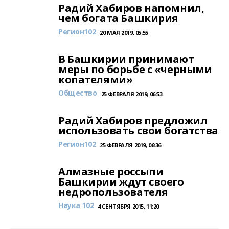
Радий Хабиров напомнил,
чем богата Башкирия
Регион102
20 МАЯ 2019, 05:55
В Башкирии принимают
меры по борьбе с «черными
копателями»
Общество
25 ФЕВРАЛЯ 2019, 06:53
Радий Хабиров предложил
использовать свои богатства
Регион102
25 ФЕВРАЛЯ 2019, 06:36
Алмазные россыпи
Башкирии ждут своего
недропользователя
Наука 102
4 СЕНТЯБРЯ 2015, 11:20