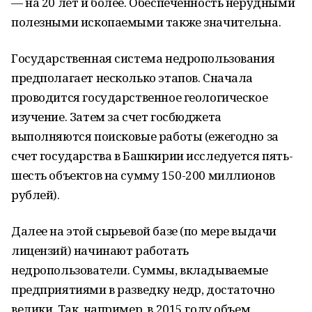
— на 20 лет и более. Обеспеченность нерудными
полезными ископаемыми также значительна.
Государственная система недропользования
предполагает несколько этапов. Сначала
проводится государственное геологическое
изучение. Затем за счет госбюджета
выполняются поисковые работы (ежегодно за
счет государства в Башкирии исследуется пять-
шесть объектов на сумму 150-200 миллионов
рублей).
Далее на этой сырьевой базе (по мере выдачи
лицензий) начинают работать
недропользователи. Суммы, вкладываемые
предприятиями в разведку недр, достаточно
велики. Так, например, в 2015 году объем