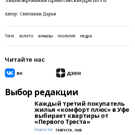
Автор:
Святохина Дарья
Теги:
золото
алмазы
геология
недра
Читайте нас
Выбор редакции
Каждый третий покупатель
жилья «комфорт плюс» в Уфе
выбирает квартиры от
«Первого Треста»
Новости
7 АВГУСТА , 10:05