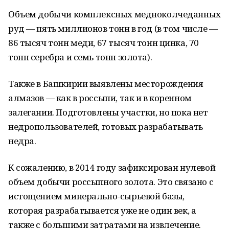
Объем добычи комплексных медноколчеданных
руд — пять миллионов тонн в год (в том числе —
86 тысяч тонн меди, 67 тысяч тонн цинка, 70
тонн серебра и семь тонн золота).
Также в Башкирии выявлены месторождения
алмазов — как в россыпи, так и в коренном
залегании. Подготовлены участки, но пока нет
недропользователей, готовых разрабатывать
недра.
К сожалению, в 2014 году зафиксирован нулевой
объем добычи россыпного золота. Это связано с
истощением минерально-сырьевой базы,
которая разрабатывается уже не один век, а
также с большими затратами на извлечение.