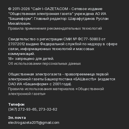
© 2011-2026 "Сайт I-GAZETA.COM - Сетевое издание
"Общественная электронная газета" учреждена АО ИА
"Башинформ". Главный редактор: Шарафутдинов Руслан
Михайлович.
Правила применения рекомендательных технологий
Свидетельство о регистрации СМИ № ФС77-50803 от
27.07.2012 выдано Федеральной службой по надзору в сфере
связи, информационных технологий и массовых
коммуникаций.
18+ запрещено для детей.
Об использовании персональных данных
Общественная электрогазета - правопреемница первой
электронной газеты Башкортостана «БАШвестЪ» (издается
ОАО ИА «Башинформ» с 2001 года).
Правила использования материалов «Общественной
электронной газеты»
Телефон
(347) 272-93-65, 273-32-62
Эл. почта
electrogazeta2011@gmail.com