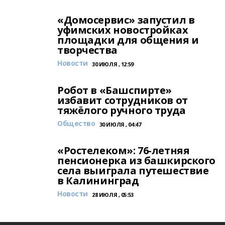
«Домосервис» запустил в
уфимских новостройках
площадки для общения и
творчества
Новости
30 ИЮЛЯ , 12:59
Робот в «Башспирте»
избавит сотрудников от
тяжёлого ручного труда
Общество
30 ИЮЛЯ , 04:47
«Ростелеком»: 76-летняя
пенсионерка из башкирского
села выиграла путешествие
в Калининград
Новости
28 ИЮЛЯ , 05:53