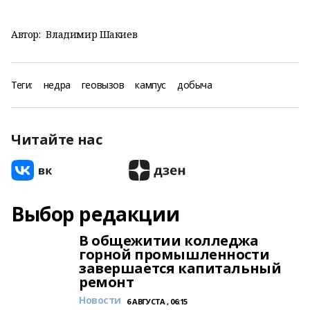
Автор:
Владимир Шакиев
Теги:
недра
геовызов
кампус
добыча
Читайте нас
Выбор редакции
В общежитии колледжа
горной промышленности
завершается капитальный
ремонт
Новости
6 АВГУСТА , 06:15