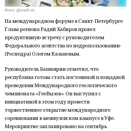
Фото:
glavarb.ru.
На международном форуме в Санкт-Петербурге
Глава региона Радий Хабиров провел
продуктивную встречу с руководителем
Федерального агентства по недропользованию
(Роснедра) Олегом Казановым.
Руководитель Башкирии отметил, что
республика готова стать постоянной площадкой
проведения Международного геологического
чемпионата «ГеоВызов». Он выступил с
инициативой в этом году провести
торжественное открытие международного
соревнования в межвузовском кампусе в Уфе.
Мероприятие запланировано на сентябрь