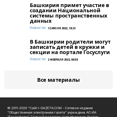
Башкирия примет участие в
создании Национальной
системы пространственных
данных
Новости
12 ИЮЛЯ 2022, 18:23
В Башкирии родители могут
записать детей в кружки и
секции на портале Госуслуги
Новости
2 ФЕВРАЛЯ 2022, 06:58
Все материалы
© 2011-2026 "Сайт I-GAZETA.COM - Сетевое издание
"Общественная электронная газета" учреждена АО ИА
"Башинформ". Главный редактор: Шарафутдинов Руслан