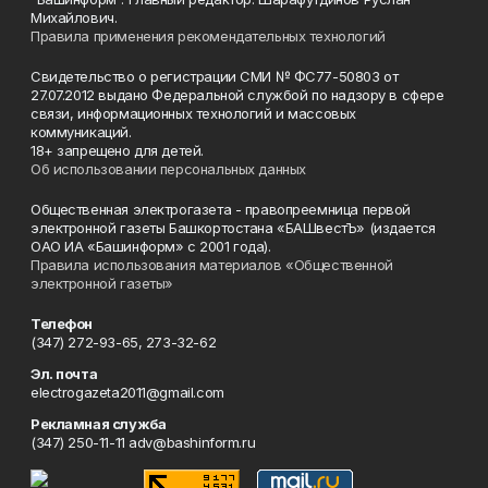
Михайлович.
Правила применения рекомендательных технологий
Свидетельство о регистрации СМИ № ФС77-50803 от
27.07.2012 выдано Федеральной службой по надзору в сфере
связи, информационных технологий и массовых
коммуникаций.
18+ запрещено для детей.
Об использовании персональных данных
Общественная электрогазета - правопреемница первой
электронной газеты Башкортостана «БАШвестЪ» (издается
ОАО ИА «Башинформ» с 2001 года).
Правила использования материалов «Общественной
электронной газеты»
Телефон
(347) 272-93-65, 273-32-62
Эл. почта
electrogazeta2011@gmail.com
Рекламная служба
(347) 250-11-11 adv@bashinform.ru