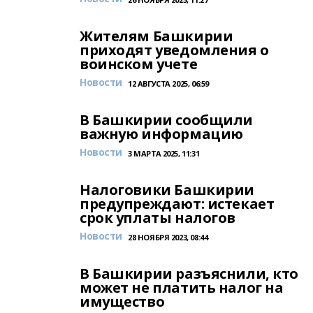
Жителям Башкирии
приходят уведомления о
воинском учете
Новости
12 АВГУСТА 2025, 06:59
В Башкирии сообщили
важную информацию
Новости
3 МАРТА 2025, 11:31
Налоговики Башкирии
предупреждают: истекает
срок уплаты налогов
Новости
28 НОЯБРЯ 2023, 08:44
В Башкирии разъяснили, кто
может не платить налог на
имущество