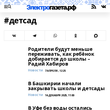
#детсад
Родители будут меньше
переживать, как ребёнок
добирается до школы –
Радий Хабиров
Новости
7 АПРЕЛЯ , 12:25
В Башкирии начали
закрывать школы и детсады
Новости
16 ДЕКАБРЯ 2025, 11:00
В Уфе без воды остались