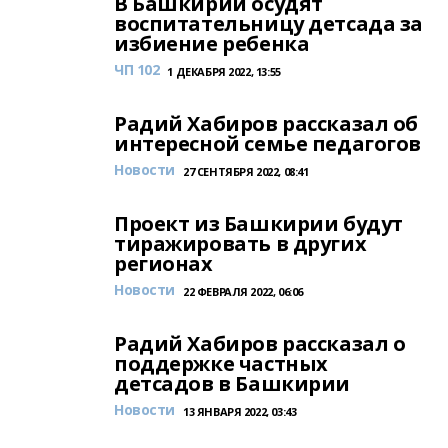
В Башкирии осудят
воспитательницу детсада за
избиение ребенка
ЧП 102
1 ДЕКАБРЯ 2022, 13:55
Радий Хабиров рассказал об
интересной семье педагогов
Новости
27 СЕНТЯБРЯ 2022, 08:41
Проект из Башкирии будут
тиражировать в других
регионах
Новости
22 ФЕВРАЛЯ 2022, 06:06
Радий Хабиров рассказал о
поддержке частных
детсадов в Башкирии
Новости
13 ЯНВАРЯ 2022, 03:43