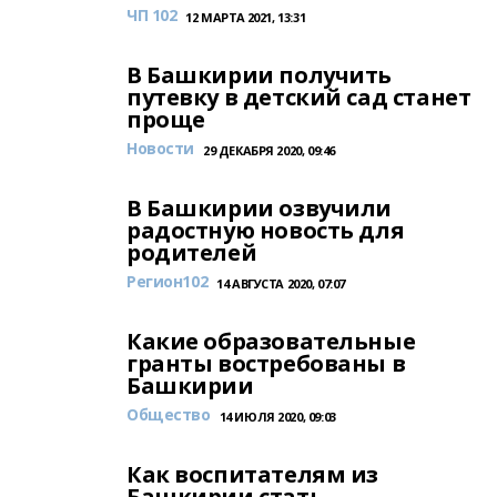
ЧП 102
12 МАРТА 2021, 13:31
В Башкирии получить
путевку в детский сад станет
проще
Новости
29 ДЕКАБРЯ 2020, 09:46
В Башкирии озвучили
радостную новость для
родителей
Регион102
14 АВГУСТА 2020, 07:07
Какие образовательные
гранты востребованы в
Башкирии
Общество
14 ИЮЛЯ 2020, 09:03
Как воспитателям из
Башкирии стать