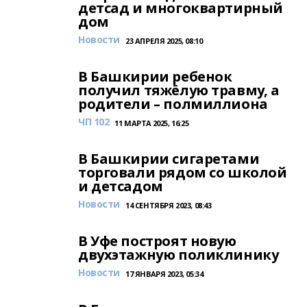
детсад и многоквартирный
дом
Новости
23 АПРЕЛЯ 2025, 08:10
В Башкирии ребенок
получил тяжёлую травму, а
родители – полмиллиона
ЧП 102
11 МАРТА 2025, 16:25
В Башкирии сигаретами
торговали рядом со школой
и детсадом
Новости
14 СЕНТЯБРЯ 2023, 08:43
В Уфе построят новую
двухэтажную поликлинику
Новости
17 ЯНВАРЯ 2023, 05:34