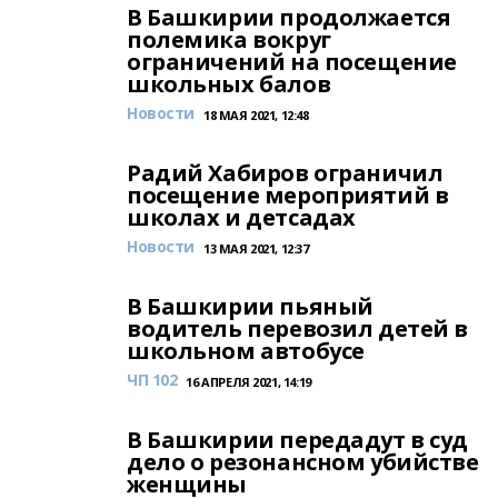
В Башкирии продолжается
полемика вокруг
ограничений на посещение
школьных балов
Новости
18 МАЯ 2021, 12:48
Радий Хабиров ограничил
посещение мероприятий в
школах и детсадах
Новости
13 МАЯ 2021, 12:37
В Башкирии пьяный
водитель перевозил детей в
школьном автобусе
ЧП 102
16 АПРЕЛЯ 2021, 14:19
В Башкирии передадут в суд
дело о резонансном убийстве
женщины