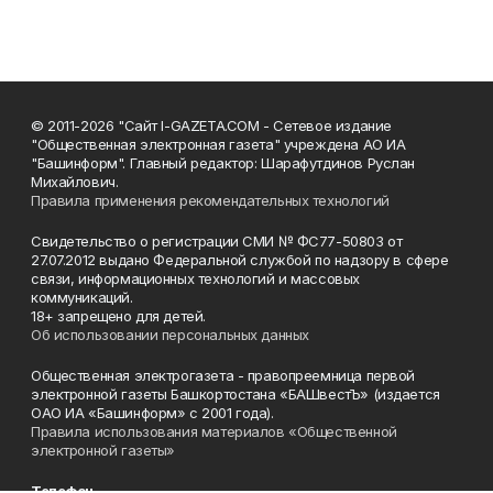
© 2011-2026 "Сайт I-GAZETA.COM - Сетевое издание
"Общественная электронная газета" учреждена АО ИА
"Башинформ". Главный редактор: Шарафутдинов Руслан
Михайлович.
Правила применения рекомендательных технологий
Свидетельство о регистрации СМИ № ФС77-50803 от
27.07.2012 выдано Федеральной службой по надзору в сфере
связи, информационных технологий и массовых
коммуникаций.
18+ запрещено для детей.
Об использовании персональных данных
Общественная электрогазета - правопреемница первой
электронной газеты Башкортостана «БАШвестЪ» (издается
ОАО ИА «Башинформ» с 2001 года).
Правила использования материалов «Общественной
электронной газеты»
Телефон