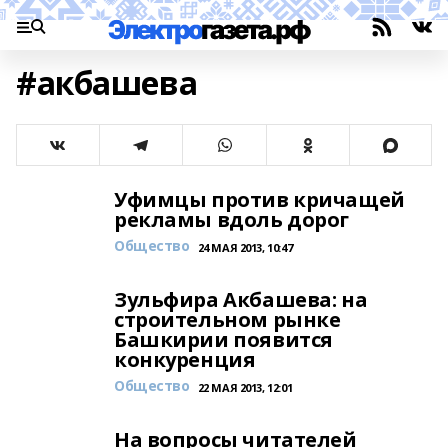
#акбашева
Уфимцы против кричащей
рекламы вдоль дорог
Общество
24 МАЯ 2013, 10:47
Зульфира Акбашева: на
строительном рынке
Башкирии появится
конкуренция
Общество
22 МАЯ 2013, 12:01
На вопросы читателей