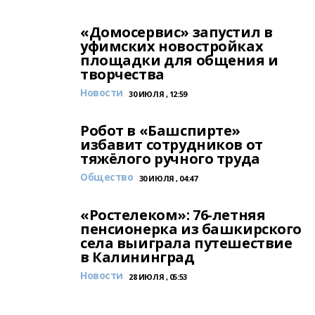
«Домосервис» запустил в
уфимских новостройках
площадки для общения и
творчества
Новости
30 ИЮЛЯ , 12:59
Робот в «Башспирте»
избавит сотрудников от
тяжёлого ручного труда
Общество
30 ИЮЛЯ , 04:47
«Ростелеком»: 76-летняя
пенсионерка из башкирского
села выиграла путешествие
в Калининград
Новости
28 ИЮЛЯ , 05:53