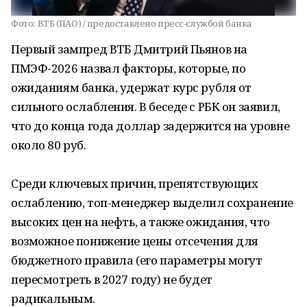
Фото:
ВТБ (ПАО) / предоставлено пресс-службой банка
Первый зампред ВТБ Дмитрий Пьянов на
ПМЭФ-2026 назвал факторы, которые, по
ожиданиям банка, удержат курс рубля от
сильного ослабления. В беседе с РБК он заявил,
что до конца года доллар задержится на уровне
около 80 руб.
Среди ключевых причин, препятствующих
ослаблению, топ-менеджер выделил сохранение
высоких цен на нефть, а также ожидания, что
возможное понижение цены отсечения для
бюджетного правила (его параметры могут
пересмотреть в 2027 году) не будет
радикальным.