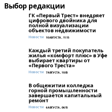
Выбор редакции
ГК «Первый Трест» внедряет
цифрового двойника для
полной визуализации
объектов недвижимости
Новости
10 АВГУСТА , 11:15
Каждый третий покупатель
жилья «комфорт плюс» в Уфе
выбирает квартиры от
«Первого Треста»
Новости
7 АВГУСТА , 10:05
В общежитии колледжа
горной промышленности
завершается капитальный
ремонт
Новости
6 АВГУСТА , 06:15