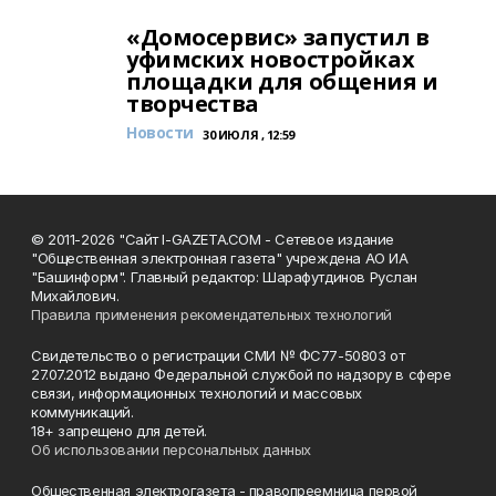
«Домосервис» запустил в
уфимских новостройках
площадки для общения и
творчества
Новости
30 ИЮЛЯ , 12:59
© 2011-2026 "Сайт I-GAZETA.COM - Сетевое издание
"Общественная электронная газета" учреждена АО ИА
"Башинформ". Главный редактор: Шарафутдинов Руслан
Михайлович.
Правила применения рекомендательных технологий
Свидетельство о регистрации СМИ № ФС77-50803 от
27.07.2012 выдано Федеральной службой по надзору в сфере
связи, информационных технологий и массовых
коммуникаций.
18+ запрещено для детей.
Об использовании персональных данных
Общественная электрогазета - правопреемница первой