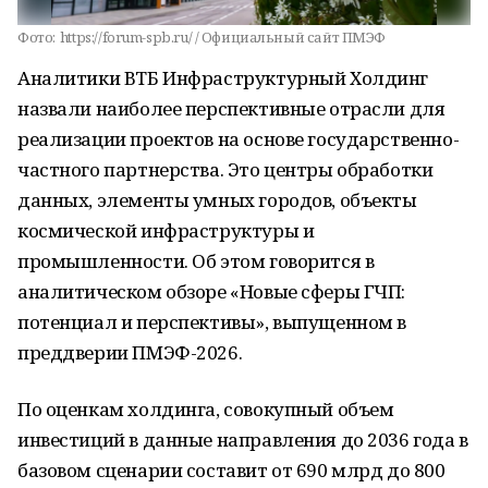
Фото:
https://forum-spb.ru/ / Официальный сайт ПМЭФ
Аналитики ВТБ Инфраструктурный Холдинг
назвали наиболее перспективные отрасли для
реализации проектов на основе государственно-
частного партнерства. Это центры обработки
данных, элементы умных городов, объекты
космической инфраструктуры и
промышленности. Об этом говорится в
аналитическом обзоре «Новые сферы ГЧП:
потенциал и перспективы», выпущенном в
преддверии ПМЭФ-2026.
По оценкам холдинга, совокупный объем
инвестиций в данные направления до 2036 года в
базовом сценарии составит от 690 млрд до 800