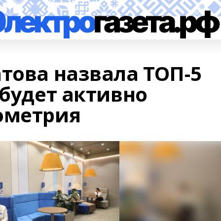
това назвала ТОП-5
 будет активно
ометрия