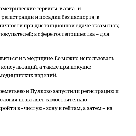
метрические сервисы: в авиа- и
регистрации и посадки без паспорта; в
личности при дистанционной сдаче экзаменов;
 покупателей; в сфере гостеприимства – для
виться и в медицине. Ее можно использовать
 консультаций, а также при покупке
 медицинских изделий.
реметьево и Пулково запустили регистрацию и
нология позволяет самостоятельно
ройти в «чистую» зону к гейтам, а затем – на