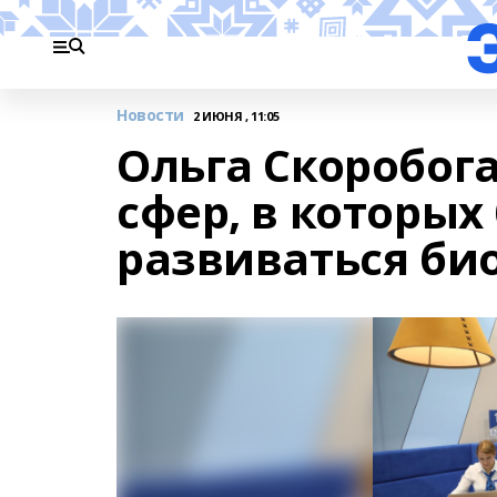
Новости
2 ИЮНЯ , 11:05
Ольга Скоробога
сфер, в которых
развиваться би