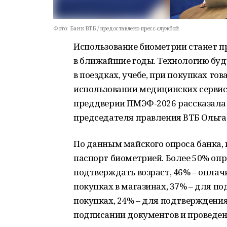
Фото:
Банк ВТБ / предоставлено пресс-службой
Использование биометрии станет п
в ближайшие годы. Технологию буду
в поездках, учебе, при покупках то
использовании медицинских сервисо
преддверии ПМЭФ-2026 рассказала 
председателя правления ВТБ Ольга
По данным майского опроса банка, 
паспорт биометрией. Более 50% оп
подтверждать возраст, 46% – оплач
покупках в магазинах, 37% – для п
покупках, 24% – для подтверждения 
подписании документов и проведен