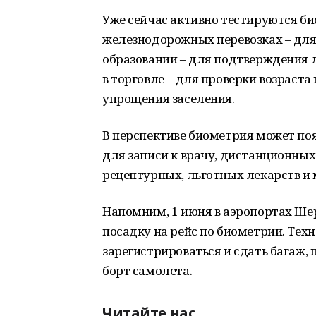
Уже сейчас активно тестируются био
железнодорожных перевозках – для 
образовании – для подтверждения 
в торговле – для проверки возраста
упрощения заселения.
В перспективе биометрия может поя
для записи к врачу, дистанционных
рецептурных, льготных лекарств и
Напомним, 1 июня в аэропортах Ше
посадку на рейс по биометрии. Тех
зарегистрироваться и сдать багаж, п
борт самолета.
Читайте нас