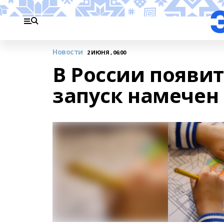
Новости
2 ИЮНЯ , 06:00
В России появит
запуск намечен 