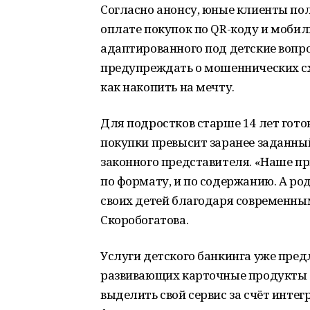
Согласно анонсу, юные клиенты пол
оплате покупок по QR-коду и мобиль
адаптированного под детские вопро
предупреждать о мошеннических сх
как накопить на мечту.
Для подростков старше 14 лет гото
покупки превысит заранее заданны
законного представителя. «Наше пр
по формату, и по содержанию. А ро
своих детей благодаря современн
Скоробогатова.
Услуги детского банкинга уже пред
развивающих карточные продукты 
выделить свой сервис за счёт инте