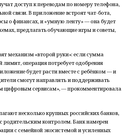
учат доступ к переводам по номеру телефона,
ной связи. В приложение встроят чат-бота,
сы о финансах, и «умную ленту» — она будет
емах, предлагать обучающие игры и советы,
вят механизм «второй руки»: если сумма
й лимит, операция потребует одобрения
иложение будет расти вместе с ребёнком — и
дители смогут направлять и поддерживать
ым цифровым сервисам», — прокомментировала
лагают несколько крупных российских банков,
с родительским контролем. Банк намерен
грации с семейной экосистемой и усиленных