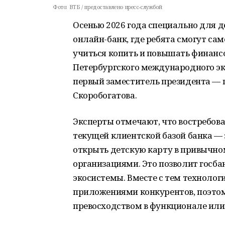
Фото:
ВТБ / предоставлено пресс-службой
Осенью 2026 года специально для де
онлайн-банк, где ребята смогут са
учиться копить и повышать финансо
Петербургского международного э
первый заместитель президента — 
Скоробогатова.
Эксперты отмечают, что востребова
текущей клиентской базой банка 
открыть детскую карту в привычном
организациями. Это позволит госба
экосистемы. Вместе с тем технолог
приложениями конкурентов, поэтом
превосходством в функционале или