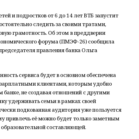
тей и подростков от 6 до 14 лет ВТБ запустит
мостоятельно следить за своими тратами,
вую грамотность. Об этом в преддверии
кономического форума (ПМЭФ-26) сообщила
председателя правления банка Ольга
нность сервиса будет в основном обеспечена
— зарплатными клиентами, которым удобно
 банке, не создавая отношений с другими
нку удерживать семьи в рамках своей
ически подкованная аудитория уже пользуется
у привлечь её можно будет только заметным
 образовательной составляющей.