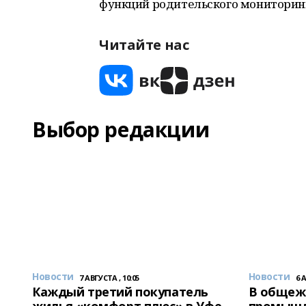
функций родительского мониторин
Читайте нас
Выбор редакции
Новости
Новости
7 АВГУСТА , 10:05
6 
Каждый третий покупатель
В общеж