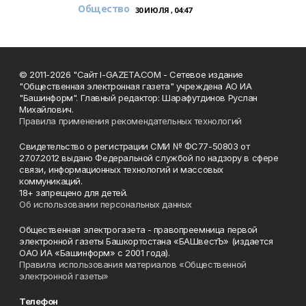
Общество
30 ИЮЛЯ , 04:47
© 2011-2026 "Сайт I-GAZETA.COM - Сетевое издание
"Общественная электронная газета" учреждена АО ИА
"Башинформ". Главный редактор: Шарафутдинов Руслан
Михайлович.
Правила применения рекомендательных технологий
Свидетельство о регистрации СМИ № ФС77-50803 от
27.07.2012 выдано Федеральной службой по надзору в сфере
связи, информационных технологий и массовых
коммуникаций.
18+ запрещено для детей.
Об использовании персональных данных
Общественная электрогазета - правопреемница первой
электронной газеты Башкортостана «БАШвестЪ» (издается
ОАО ИА «Башинформ» с 2001 года).
Правила использования материалов «Общественной
электронной газеты»
Телефон