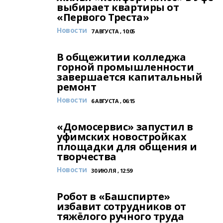
выбирает квартиры от
«Первого Треста»
Новости
7 АВГУСТА , 10:05
В общежитии колледжа
горной промышленности
завершается капитальный
ремонт
Новости
6 АВГУСТА , 06:15
«Домосервис» запустил в
уфимских новостройках
площадки для общения и
творчества
Новости
30 ИЮЛЯ , 12:59
Робот в «Башспирте»
избавит сотрудников от
тяжёлого ручного труда