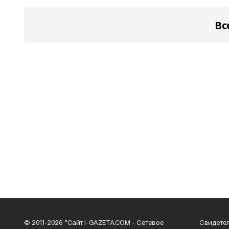
Вс
© 2011-2026 "Сайт I-GAZETA.COM - Сетевое
Свидете