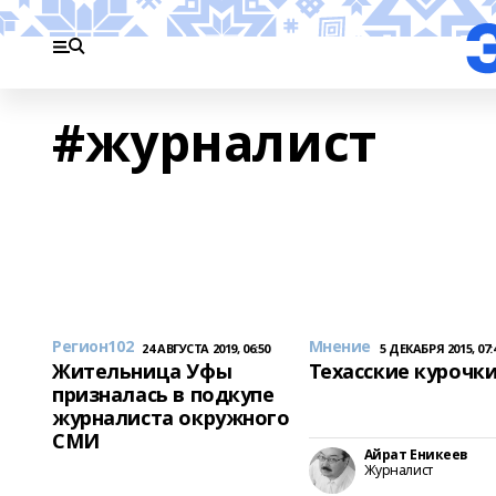
#журналист
Регион102
Мнение
24 АВГУСТА 2019, 06:50
5 ДЕКАБРЯ 2015, 07:
Жительница Уфы
Техасские курочк
призналась в подкупе
журналиста окружного
СМИ
Айрат Еникеев
Журналист