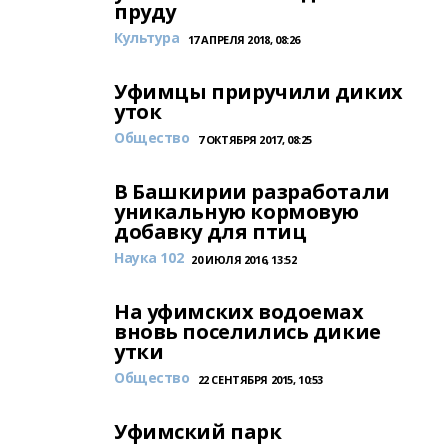
пруду
Культура
17 АПРЕЛЯ 2018, 08:26
Уфимцы приручили диких
уток
Общество
7 ОКТЯБРЯ 2017, 08:25
В Башкирии разработали
уникальную кормовую
добавку для птиц
Наука 102
20 ИЮЛЯ 2016, 13:52
На уфимских водоемах
вновь поселились дикие
утки
Общество
22 СЕНТЯБРЯ 2015, 10:53
Уфимский парк