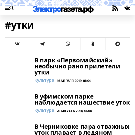
#утки
В парк «Первомайский»
необычно рано прилетели
утки
Культура
16 АПРЕЛЯ 2019, 08:04
В уфимском парке
наблюдается нашествие уток
Культура
26 АВГУСТА 2018, 04:08
В Черниковке пара отважных
уток плавает в ледяном