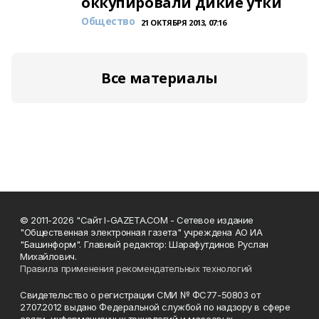
оккупировали дикие утки
Общество
21 ОКТЯБРЯ 2013, 07:16
Все материалы
© 2011-2026 "Сайт I-GAZETA.COM - Сетевое издание
"Общественная электронная газета" учреждена АО ИА
"Башинформ". Главный редактор: Шарафутдинов Руслан
Михайлович.
Правила применения рекомендательных технологий
Свидетельство о регистрации СМИ № ФС77-50803 от
27.07.2012 выдано Федеральной службой по надзору в сфере