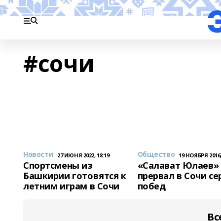
#сочи
Новости
Общество
27 ИЮНЯ 2022, 18:19
19 НОЯБРЯ 2016,
Спортсмены из
«Салават Юлаев»
Башкирии готовятся к
прервал в Сочи с
летним играм в Сочи
побед
Вс