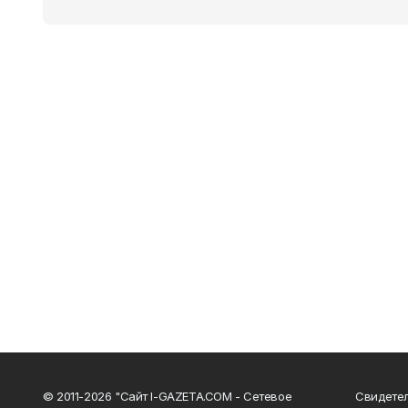
© 2011-2026 "Сайт I-GAZETA.COM - Сетевое
Свидете