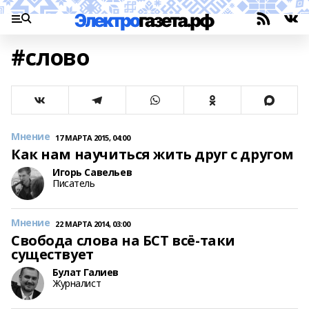
#слово
Мнение
17 МАРТА 2015, 04:00
Как нам научиться жить друг с другом
Игорь Савельев
Писатель
Мнение
22 МАРТА 2014, 03:00
Свобода слова на БСТ всё-таки
существует
Булат Галиев
Журналист