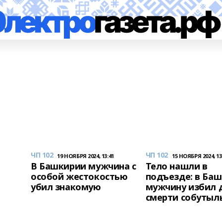
ЧП 102
ЧП 102
19 НОЯБРЯ 2024, 13:41
15 НОЯБРЯ 2024, 13
В Башкирии мужчина с
Тело нашли в
особой жестокостью
подъезде: в Ба
убил знакомую
мужчину избил 
смерти собутыл