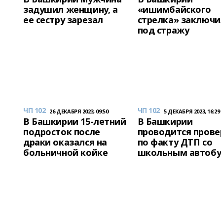
задушил женщину, а
«ишимбайского
ее сестру зарезал
стрелка» заключ
под стражу
ЧП 102
ЧП 102
26 ДЕКАБРЯ 2023, 09:50
5 ДЕКАБРЯ 2023, 16:29
В Башкирии 15-летний
В Башкирии
подросток после
проводится прове
драки оказался на
по факту ДТП со
больничной койке
школьным автоб