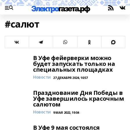
#салют
В Уфе фейерверки можно
будет запускать только на
специальных площадках
Новости
27 ДЕКАБРЯ 2024, 10:57
Празднование Дня Победы в
Уфе завершилось красочным
салютом
Новости
9 МАЯ 2022, 19:04
В Уфе 9 мая состоялся