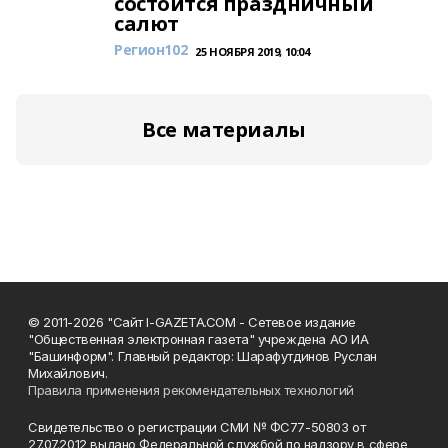
состоится праздничный
салют
Регион102
25 НОЯБРЯ 2019, 10:04
Все материалы
© 2011-2026 "Сайт I-GAZETA.COM - Сетевое издание
"Общественная электронная газета" учреждена АО ИА
"Башинформ". Главный редактор: Шарафутдинов Руслан
Михайлович.
Правила применения рекомендательных технологий
Свидетельство о регистрации СМИ № ФС77-50803 от
27.07.2012 выдано Федеральной службой по надзору в сфере