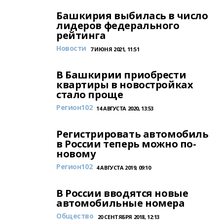
Башкирия выбилась в число
лидеров федерального
рейтинга
Новости
7 ИЮНЯ 2021, 11:51
В Башкирии приобрести
квартиры в новостройках
стало проще
Регион102
14 АВГУСТА 2020, 13:53
Регистрировать автомобиль
в России теперь можно по-
новому
Регион102
4 АВГУСТА 2019, 09:10
В России вводятся новые
автомобильные номера
Общество
20 СЕНТЯБРЯ 2018, 12:13