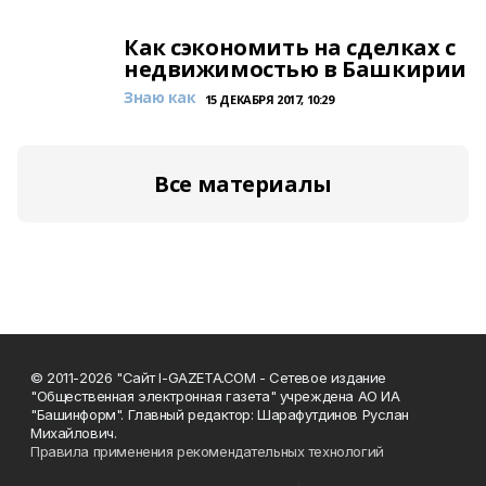
Как сэкономить на сделках с
недвижимостью в Башкирии
Знаю как
15 ДЕКАБРЯ 2017, 10:29
Все материалы
© 2011-2026 "Сайт I-GAZETA.COM - Сетевое издание
"Общественная электронная газета" учреждена АО ИА
"Башинформ". Главный редактор: Шарафутдинов Руслан
Михайлович.
Правила применения рекомендательных технологий