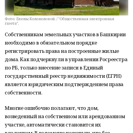
Фото:
Елены Колоколовой. / "Общественная электронная
газета".
Собственникам земельных участков в Башкирии
необходимо в обязательном порядке
регистрировать права на построенные жилые
дома. Как подчеркнули в управлении Росреестра
по РБ, только внесение записи в Единый
государственный реестр недвижимости (ЕГРН)
является юридическим подтверждением права
собственности.
Многие ошибочно полагают, что дом,
возведенный на собственном или арендованном
участке, автоматически становится их
владением. В ведомстве пояснили, что без