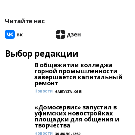
Читайте нас
Выбор редакции
В общежитии колледжа
горной промышленности
завершается капитальный
ремонт
Новости
6 АВГУСТА , 06:15
«Домосервис» запустил в
уфимских новостройках
площадки для общения и
творчества
Новости
30 ИЮЛЯ , 12:59