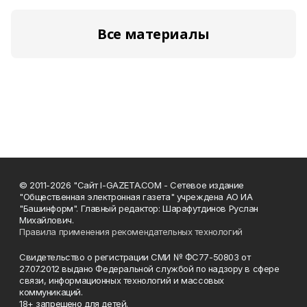
Все материалы
© 2011-2026 "Сайт I-GAZETA.COM - Сетевое издание
"Общественная электронная газета" учреждена АО ИА
"Башинформ". Главный редактор: Шарафутдинов Руслан
Михайлович.
Правила применения рекомендательных технологий
Свидетельство о регистрации СМИ № ФС77-50803 от
27.07.2012 выдано Федеральной службой по надзору в сфере
связи, информационных технологий и массовых
коммуникаций.
18+ запрещено для детей.