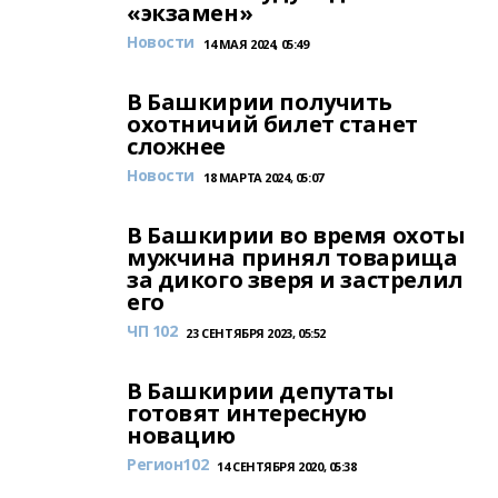
«экзамен»
Новости
14 МАЯ 2024, 05:49
В Башкирии получить
охотничий билет станет
сложнее
Новости
18 МАРТА 2024, 05:07
В Башкирии во время охоты
мужчина принял товарища
за дикого зверя и застрелил
его
ЧП 102
23 СЕНТЯБРЯ 2023, 05:52
В Башкирии депутаты
готовят интересную
новацию
Регион102
14 СЕНТЯБРЯ 2020, 05:38