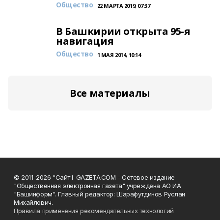
Общество
22 МАРТА 2019, 07:37
В Башкирии открыта 95-я
навигация
Общество
1 МАЯ 2014, 10:14
Все материалы
© 2011-2026 "Сайт I-GAZETA.COM - Сетевое издание
"Общественная электронная газета" учреждена АО ИА
"Башинформ". Главный редактор: Шарафутдинов Руслан
Михайлович.
Правила применения рекомендательных технологий