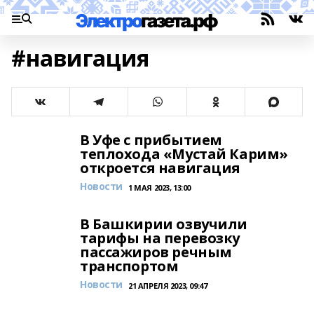
#навигация
В Уфе с прибытием
теплохода «Мустай Карим»
откроется навигация
Новости
1 МАЯ 2023, 13:00
В Башкирии озвучили
тарифы на перевозку
пассажиров речным
транспортом
Новости
21 АПРЕЛЯ 2023, 09:47